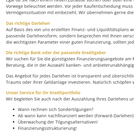
Vorwege beleuchtet werden. Vor jeder Kaufentscheidung muss
Vermögenssituation mit einbezieht. Wir übernehmen gerne dies
Das richtige Darlehen
Auf Basis des von uns erstellten Finanz- und Liquiditätsplans
passende Darlehensform, sondern besprechen mit Ihnen verschi
die wichtigsten Parameter einer guten Finanzierung, sollten je
Die richtige Bank oder der passende Kreditgeber
Wir suchen für Sie die günstigsten Finanzierungsangebote am 
Beratung, die in der Auswahl banken- und anbieterunabhängig 
Das Angebot für jedes Darlehen ist transparent und übersichtlic
Traums oder Ihrer Geldanlage investieren. Natürlich schöpfen w
Unser Service für Ihr Kreditportfolio
Wir begleiten Sie auch nach der Auszahlung Ihres Darlehens un
Wann rechnen sich Sondertilgungen?
Ab wann kann nachfinanziert werden (Forward-Darlehen)
Überwachung der Tilgungsalternativen!
Finanzierungsstrukturierung!