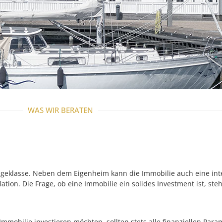
WAS WIR BERATEN
ageklasse. Neben dem Eigenheim kann die Immobilie auch eine int
ation. Die Frage, ob eine Immobilie ein solides Investment ist, steh
mobilie investieren möchten, sollten stets alle finanziellen Par