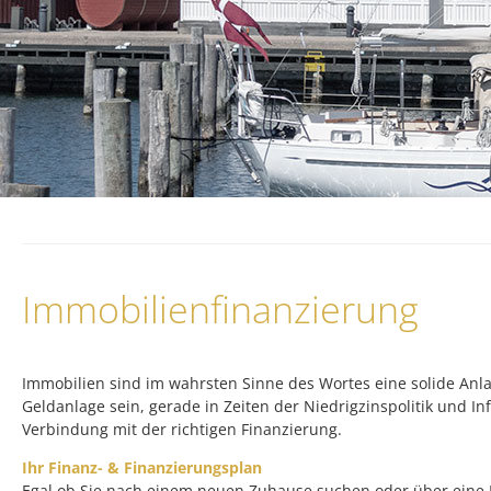
Immobilienfinanzierung
Immobilien sind im wahrsten Sinne des Wortes eine solide Anl
Geldanlage sein, gerade in Zeiten der Niedrigzinspolitik und Infl
Verbindung mit der richtigen Finanzierung.
Ihr Finanz- & Finanzierungsplan
Egal ob Sie nach einem neuen Zuhause suchen oder über eine Im