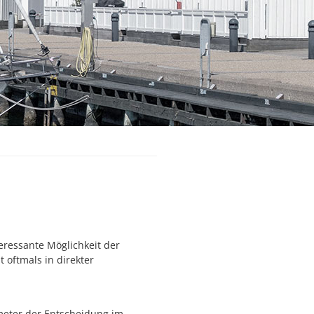
eressante Möglichkeit der
t oftmals in direkter
ameter der Entscheidung im