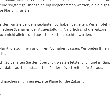
 eine sorgfältige Finanzplanung vorgenommen werden, die die g
e Planung für Sie.
 werden wir Sie bei dem geplanten Vorhaben begleiten. Wir empfehl
edene Szenarien der Ausgestaltung. Natürlich sind die Faktoren Z
doch nicht alleine und ausschließlich betrachtet werden.
Markt, die zu Ihnen und Ihrem Vorhaben passen. Wir bieten Ihnen 
ist.
h. So behalten Sie den Überblick, was Sie letztendlich und in Gän
ir dabei auch die staatlichen Fördermöglichkeiten für Sie aus.
d machen mit Ihnen gezielte Pläne für die Zukunft.
?