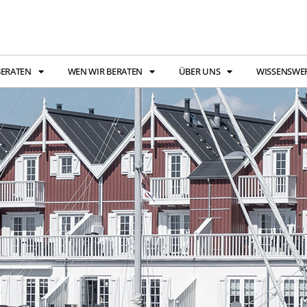
BERATEN
WEN WIR BERATEN
ÜBER UNS
WISSENSWE