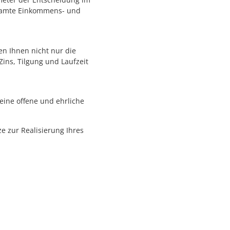
esamte Einkommens- und
en Ihnen nicht nur die
ins, Tilgung und Laufzeit
eine offene und ehrliche
ze zur Realisierung Ihres