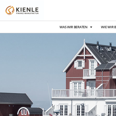
WAS WIR BERATEN
WIE WIR 