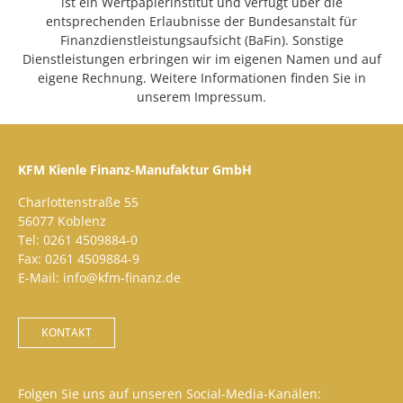
ist ein Wertpapierinstitut und verfügt über die
entsprechenden Erlaubnisse der Bundesanstalt für
Finanzdienstleistungsaufsicht (BaFin). Sonstige
Dienstleistungen erbringen wir im eigenen Namen und auf
eigene Rechnung. Weitere Informationen finden Sie in
unserem Impressum.
KFM Kienle Finanz-Manufaktur GmbH
Charlottenstraße 55
56077 Koblenz
Tel: 0261 4509884-0
Fax: 0261 4509884-9
E-Mail: info@kfm-finanz.de
KONTAKT
Folgen Sie uns auf unseren Social-Media-Kanälen: