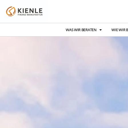
WAS WIR BERATEN
WIE WIR 