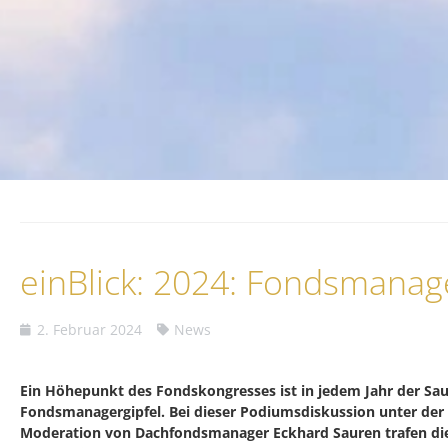
einBlick: 2024: Fondsmanag
2. Februar 2024
News
Ein Höhepunkt des Fondskongresses ist in jedem Jahr der Sa
Fondsmanagergipfel. Bei dieser Podiumsdiskussion unter der
Moderation von Dachfondsmanager Eckhard Sauren trafen di