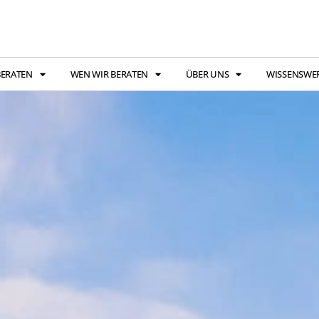
BERATEN
WEN WIR BERATEN
ÜBER UNS
WISSENSWE