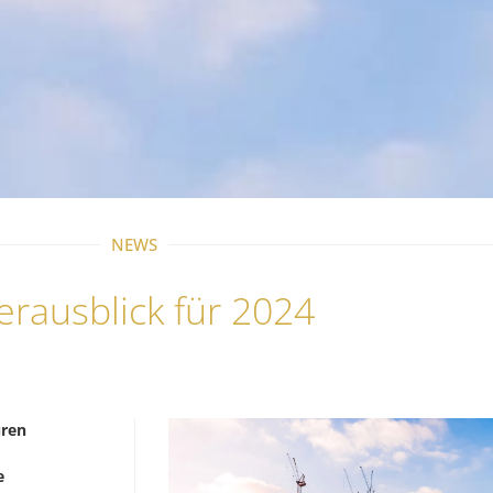
NEWS
erausblick für 2024
uren
e