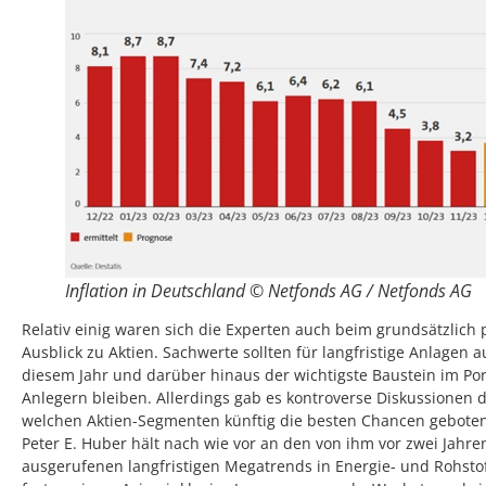
Inflation in Deutschland © Netfonds AG / Netfonds AG
Relativ einig waren sich die Experten auch beim grundsätzlich 
Ausblick zu Aktien. Sachwerte sollten für langfristige Anlagen a
diesem Jahr und darüber hinaus der wichtigste Baustein im Por
Anlegern bleiben. Allerdings gab es kontroverse Diskussionen d
welchen Aktien-Segmenten künftig die besten Chancen gebote
Peter E. Huber hält nach wie vor an den von ihm vor zwei Jahre
ausgerufenen langfristigen Megatrends in Energie- und Rohsto