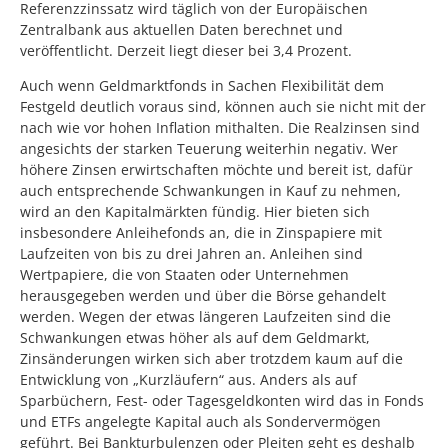
Referenzzinssatz wird täglich von der Europäischen
Zentralbank aus aktuellen Daten berechnet und
veröffentlicht. Derzeit liegt dieser bei 3,4 Prozent.
Auch wenn Geldmarktfonds in Sachen Flexibilität dem
Festgeld deutlich voraus sind, können auch sie nicht mit der
nach wie vor hohen Inflation mithalten. Die Realzinsen sind
angesichts der starken Teuerung weiterhin negativ. Wer
höhere Zinsen erwirtschaften möchte und bereit ist, dafür
auch entsprechende Schwankungen in Kauf zu nehmen,
wird an den Kapitalmärkten fündig. Hier bieten sich
insbesondere Anleihefonds an, die in Zinspapiere mit
Laufzeiten von bis zu drei Jahren an. Anleihen sind
Wertpapiere, die von Staaten oder Unternehmen
herausgegeben werden und über die Börse gehandelt
werden. Wegen der etwas längeren Laufzeiten sind die
Schwankungen etwas höher als auf dem Geldmarkt,
Zinsänderungen wirken sich aber trotzdem kaum auf die
Entwicklung von „Kurzläufern“ aus. Anders als auf
Sparbüchern, Fest- oder Tagesgeldkonten wird das in Fonds
und ETFs angelegte Kapital auch als Sondervermögen
geführt. Bei Bankturbulenzen oder Pleiten geht es deshalb