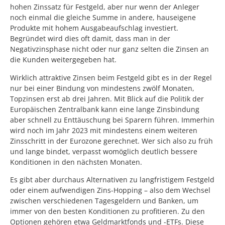
hohen Zinssatz für Festgeld, aber nur wenn der Anleger
noch einmal die gleiche Summe in andere, hauseigene
Produkte mit hohem Ausgabeaufschlag investiert.
Begründet wird dies oft damit, dass man in der
Negativzinsphase nicht oder nur ganz selten die Zinsen an
die Kunden weitergegeben hat.
Wirklich attraktive Zinsen beim Festgeld gibt es in der Regel
nur bei einer Bindung von mindestens zwölf Monaten,
Topzinsen erst ab drei Jahren. Mit Blick auf die Politik der
Europäischen Zentralbank kann eine lange Zinsbindung
aber schnell zu Enttäuschung bei Sparern führen. Immerhin
wird noch im Jahr 2023 mit mindestens einem weiteren
Zinsschritt in der Eurozone gerechnet. Wer sich also zu früh
und lange bindet, verpasst womöglich deutlich bessere
Konditionen in den nächsten Monaten.
Es gibt aber durchaus Alternativen zu langfristigem Festgeld
oder einem aufwendigen Zins-Hopping – also dem Wechsel
zwischen verschiedenen Tagesgeldern und Banken, um
immer von den besten Konditionen zu profitieren. Zu den
Optionen gehören etwa Geldmarktfonds und -ETFs. Diese