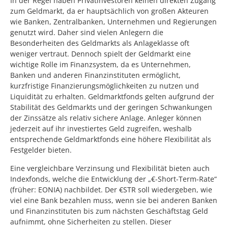
In der Regel haben Privatinvestoren keinen direkten Zugang
zum Geldmarkt, da er hauptsächlich von großen Akteuren
wie Banken, Zentralbanken, Unternehmen und Regierungen
genutzt wird. Daher sind vielen Anlegern die
Besonderheiten des Geldmarkts als Anlageklasse oft
weniger vertraut. Dennoch spielt der Geldmarkt eine
wichtige Rolle im Finanzsystem, da es Unternehmen,
Banken und anderen Finanzinstituten ermöglicht,
kurzfristige Finanzierungsmöglichkeiten zu nutzen und
Liquidität zu erhalten. Geldmarktfonds gelten aufgrund der
Stabilität des Geldmarkts und der geringen Schwankungen
der Zinssätze als relativ sichere Anlage. Anleger können
jederzeit auf ihr investiertes Geld zugreifen, weshalb
entsprechende Geldmarktfonds eine höhere Flexibilität als
Festgelder bieten.
Eine vergleichbare Verzinsung und Flexibilität bieten auch
Indexfonds, welche die Entwicklung der „€-Short-Term-Rate“
(früher: EONIA) nachbildet. Der €STR soll wiedergeben, wie
viel eine Bank bezahlen muss, wenn sie bei anderen Banken
und Finanzinstituten bis zum nächsten Geschäftstag Geld
aufnimmt, ohne Sicherheiten zu stellen. Dieser