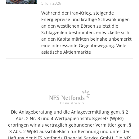
5. Juni 2026
Während der Iran-Krieg, steigende
Energiepreise und kräftige Schwankungen
an den westlichen Börsen zuletzt die
Schlagzeilen bestimmten, entwickelte sich
an den Kapitalmärkten beinahe unbemerkt
eine interessante Gegenbewegung: Viele
asiatische Aktienmärkte
Die Anlageberatung und die Anlagevermittlung gem. § 2
Abs. 2 Nr. 3 und 4 Wertpapierinstitutsgesetz (WpIG)
erbringen wir als vertraglich gebundener Vermittler gem. §
3 Abs. 2 WpIG ausschließlich für Rechnung und unter der
Haftung der NFS Netfonds Financial Service GmbH. Die NFS