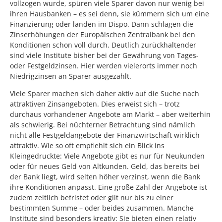
vollzogen wurde, spüren viele Sparer davon nur wenig bei
ihren Hausbanken – es sei denn, sie kümmern sich um eine
Finanzierung oder landen im Dispo. Dann schlagen die
Zinserhöhungen der Europäischen Zentralbank bei den
Konditionen schon voll durch. Deutlich zurückhaltender
sind viele Institute bisher bei der Gewährung von Tages-
oder Festgeldzinsen. Hier werden vielerorts immer noch
Niedrigzinsen an Sparer ausgezahlt.
Viele Sparer machen sich daher aktiv auf die Suche nach
attraktiven Zinsangeboten. Dies erweist sich – trotz
durchaus vorhandener Angebote am Markt – aber weiterhin
als schwierig. Bei nüchterner Betrachtung sind nämlich
nicht alle Festgeldangebote der Finanzwirtschaft wirklich
attraktiv. Wie so oft empfiehlt sich ein Blick ins
Kleingedruckte: Viele Angebote gibt es nur für Neukunden
oder für neues Geld von Altkunden. Geld, das bereits bei
der Bank liegt, wird selten höher verzinst, wenn die Bank
ihre Konditionen anpasst. Eine große Zahl der Angebote ist
zudem zeitlich befristet oder gilt nur bis zu einer
bestimmten Summe – oder beides zusammen. Manche
Institute sind besonders kreativ: Sie bieten einen relativ