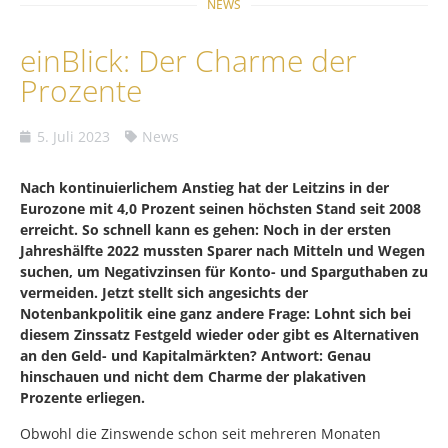
NEWS
einBlick: Der Charme der
Prozente
5. Juli 2023
News
Nach kontinuierlichem Anstieg hat der Leitzins in der
Eurozone mit 4,0 Prozent seinen höchsten Stand seit 2008
erreicht. So schnell kann es gehen: Noch in der ersten
Jahreshälfte 2022 mussten Sparer nach Mitteln und Wegen
suchen, um Negativzinsen für Konto- und Sparguthaben zu
vermeiden. Jetzt stellt sich angesichts der
Notenbankpolitik eine ganz andere Frage: Lohnt sich bei
diesem Zinssatz Festgeld wieder oder gibt es Alternativen
an den Geld- und Kapitalmärkten? Antwort: Genau
hinschauen und nicht dem Charme der plakativen
Prozente erliegen.
Obwohl die Zinswende schon seit mehreren Monaten