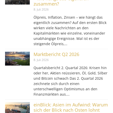
zusammen?
8. Juli 2026
Ölpreis, Inflation, Zinsen – wie hängt das
eigentlich zusammen? Auf den ersten Blick
wirken viele Nachrichten an den
Kapitalmärkten wie einzelne, voneinander
unabhängige Ereignisse. Mal ist es der
steigende Ölpreis,…
Marktbericht Q2 2026
8. Juli 2026
Quartalsbericht 2. Quartal 2026: Krisen hin
oder her, Aktien reüssieren, Öl, Gold, Silber
und Bitcoin schwach Das 2. Quartal 2026
zeichnete sich durch einen
unterschwelligen Optimismus an den
Finanzmärkten aus….
einBlick: Asien im Aufwind: Warum
sich der Blick nach Osten lohnt