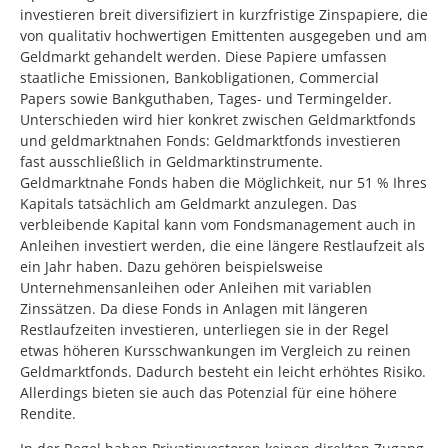
investieren breit diversifiziert in kurzfristige Zinspapiere, die
von qualitativ hochwertigen Emittenten ausgegeben und am
Geldmarkt gehandelt werden. Diese Papiere umfassen
staatliche Emissionen, Bankobligationen, Commercial
Papers sowie Bankguthaben, Tages- und Termingelder.
Unterschieden wird hier konkret zwischen Geldmarktfonds
und geldmarktnahen Fonds: Geldmarktfonds investieren
fast ausschließlich in Geldmarktinstrumente.
Geldmarktnahe Fonds haben die Möglichkeit, nur 51 % Ihres
Kapitals tatsächlich am Geldmarkt anzulegen. Das
verbleibende Kapital kann vom Fondsmanagement auch in
Anleihen investiert werden, die eine längere Restlaufzeit als
ein Jahr haben. Dazu gehören beispielsweise
Unternehmensanleihen oder Anleihen mit variablen
Zinssätzen. Da diese Fonds in Anlagen mit längeren
Restlaufzeiten investieren, unterliegen sie in der Regel
etwas höheren Kursschwankungen im Vergleich zu reinen
Geldmarktfonds. Dadurch besteht ein leicht erhöhtes Risiko.
Allerdings bieten sie auch das Potenzial für eine höhere
Rendite.