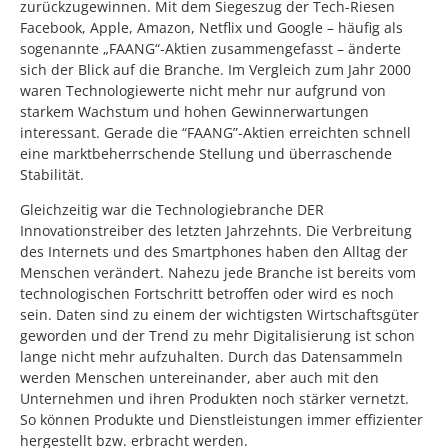
zurückzugewinnen. Mit dem Siegeszug der Tech-Riesen
Facebook, Apple, Amazon, Netflix und Google – häufig als
sogenannte „FAANG“-Aktien zusammengefasst – änderte
sich der Blick auf die Branche. Im Vergleich zum Jahr 2000
waren Technologiewerte nicht mehr nur aufgrund von
starkem Wachstum und hohen Gewinnerwartungen
interessant. Gerade die “FAANG”-Aktien erreichten schnell
eine marktbeherrschende Stellung und überraschende
Stabilität.
Gleichzeitig war die Technologiebranche DER
Innovationstreiber des letzten Jahrzehnts. Die Verbreitung
des Internets und des Smartphones haben den Alltag der
Menschen verändert. Nahezu jede Branche ist bereits vom
technologischen Fortschritt betroffen oder wird es noch
sein. Daten sind zu einem der wichtigsten Wirtschaftsgüter
geworden und der Trend zu mehr Digitalisierung ist schon
lange nicht mehr aufzuhalten. Durch das Datensammeln
werden Menschen untereinander, aber auch mit den
Unternehmen und ihren Produkten noch stärker vernetzt.
So können Produkte und Dienstleistungen immer effizienter
hergestellt bzw. erbracht werden.