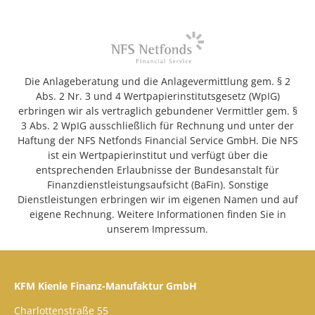
Die Anlageberatung und die Anlagevermittlung gem. § 2
Abs. 2 Nr. 3 und 4 Wertpapierinstitutsgesetz (WpIG)
erbringen wir als vertraglich gebundener Vermittler gem. §
3 Abs. 2 WpIG ausschließlich für Rechnung und unter der
Haftung der NFS Netfonds Financial Service GmbH. Die NFS
ist ein Wertpapierinstitut und verfügt über die
entsprechenden Erlaubnisse der Bundesanstalt für
Finanzdienstleistungsaufsicht (BaFin). Sonstige
Dienstleistungen erbringen wir im eigenen Namen und auf
eigene Rechnung. Weitere Informationen finden Sie in
unserem Impressum.
KFM Kienle Finanz-Manufaktur GmbH
Charlottenstraße 55