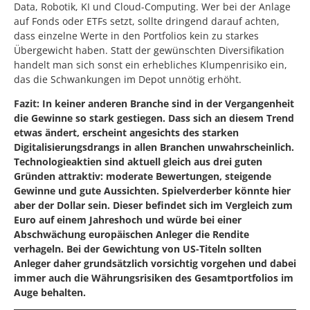
Data, Robotik, KI und Cloud-Computing. Wer bei der Anlage
auf Fonds oder ETFs setzt, sollte dringend darauf achten,
dass einzelne Werte in den Portfolios kein zu starkes
Übergewicht haben. Statt der gewünschten Diversifikation
handelt man sich sonst ein erhebliches Klumpenrisiko ein,
das die Schwankungen im Depot unnötig erhöht.
Fazit: In keiner anderen Branche sind in der Vergangenheit
die Gewinne so stark gestiegen. Dass sich an diesem Trend
etwas ändert, erscheint angesichts des starken
Digitalisierungsdrangs in allen Branchen unwahrscheinlich.
Technologieaktien sind aktuell gleich aus drei guten
Gründen attraktiv: moderate Bewertungen, steigende
Gewinne und gute Aussichten. Spielverderber könnte hier
aber der Dollar sein. Dieser befindet sich im Vergleich zum
Euro auf einem Jahreshoch und würde bei einer
Abschwächung europäischen Anleger die Rendite
verhageln. Bei der Gewichtung von US-Titeln sollten
Anleger daher grundsätzlich vorsichtig vorgehen und dabei
immer auch die Währungsrisiken des Gesamtportfolios im
Auge behalten.