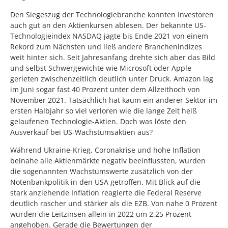
Den Siegeszug der Technologiebranche konnten Investoren
auch gut an den Aktienkursen ablesen. Der bekannte US-
Technologieindex NASDAQ jagte bis Ende 2021 von einem
Rekord zum Nächsten und ließ andere Branchenindizes
weit hinter sich. Seit Jahresanfang drehte sich aber das Bild
und selbst Schwergewichte wie Microsoft oder Apple
gerieten zwischenzeitlich deutlich unter Druck. Amazon lag
im Juni sogar fast 40 Prozent unter dem Allzeithoch von
November 2021. Tatsächlich hat kaum ein anderer Sektor im
ersten Halbjahr so viel verloren wie die lange Zeit heiß
gelaufenen Technologie-Aktien. Doch was löste den
Ausverkauf bei US-Wachstumsaktien aus?
Während Ukraine-Krieg, Coronakrise und hohe Inflation
beinahe alle Aktienmärkte negativ beeinflussten, wurden
die sogenannten Wachstumswerte zusätzlich von der
Notenbankpolitik in den USA getroffen. Mit Blick auf die
stark anziehende Inflation reagierte die Federal Reserve
deutlich rascher und stärker als die EZB. Von nahe 0 Prozent
wurden die Leitzinsen allein in 2022 um 2,25 Prozent
angehoben. Gerade die Bewertungen der