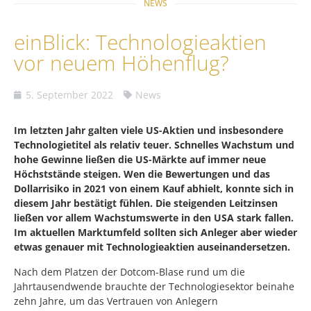
NEWS
einBlick: Technologieaktien
vor neuem Höhenflug?
5. September 2022
News
Im letzten Jahr galten viele US-Aktien und insbesondere
Technologietitel als relativ teuer. Schnelles Wachstum und
hohe Gewinne ließen die US-Märkte auf immer neue
Höchststände steigen. Wen die Bewertungen und das
Dollarrisiko in 2021 von einem Kauf abhielt, konnte sich in
diesem Jahr bestätigt fühlen. Die steigenden Leitzinsen
ließen vor allem Wachstumswerte in den USA stark fallen.
Im aktuellen Marktumfeld sollten sich Anleger aber wieder
etwas genauer mit Technologieaktien auseinandersetzen.
Nach dem Platzen der Dotcom-Blase rund um die
Jahrtausendwende brauchte der Technologiesektor beinahe
zehn Jahre, um das Vertrauen von Anlegern