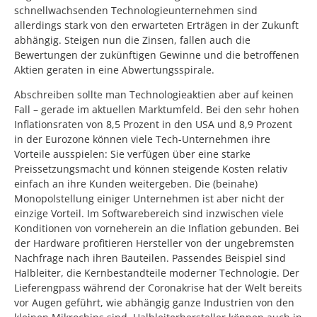
schnellwachsenden Technologieunternehmen sind
allerdings stark von den erwarteten Erträgen in der Zukunft
abhängig. Steigen nun die Zinsen, fallen auch die
Bewertungen der zukünftigen Gewinne und die betroffenen
Aktien geraten in eine Abwertungsspirale.
Abschreiben sollte man Technologieaktien aber auf keinen
Fall – gerade im aktuellen Marktumfeld. Bei den sehr hohen
Inflationsraten von 8,5 Prozent in den USA und 8,9 Prozent
in der Eurozone können viele Tech-Unternehmen ihre
Vorteile ausspielen: Sie verfügen über eine starke
Preissetzungsmacht und können steigende Kosten relativ
einfach an ihre Kunden weitergeben. Die (beinahe)
Monopolstellung einiger Unternehmen ist aber nicht der
einzige Vorteil. Im Softwarebereich sind inzwischen viele
Konditionen von vorneherein an die Inflation gebunden. Bei
der Hardware profitieren Hersteller von der ungebremsten
Nachfrage nach ihren Bauteilen. Passendes Beispiel sind
Halbleiter, die Kernbestandteile moderner Technologie. Der
Lieferengpass während der Coronakrise hat der Welt bereits
vor Augen geführt, wie abhängig ganze Industrien von den