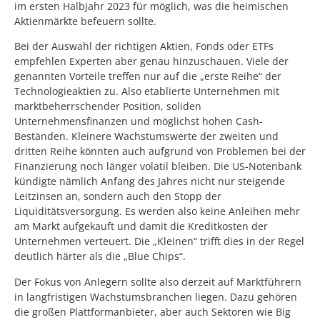
im ersten Halbjahr 2023 für möglich, was die heimischen
Aktienmärkte befeuern sollte.
Bei der Auswahl der richtigen Aktien, Fonds oder ETFs
empfehlen Experten aber genau hinzuschauen. Viele der
genannten Vorteile treffen nur auf die „erste Reihe“ der
Technologieaktien zu. Also etablierte Unternehmen mit
marktbeherrschender Position, soliden
Unternehmensfinanzen und möglichst hohen Cash-
Beständen. Kleinere Wachstumswerte der zweiten und
dritten Reihe könnten auch aufgrund von Problemen bei der
Finanzierung noch länger volatil bleiben. Die US-Notenbank
kündigte nämlich Anfang des Jahres nicht nur steigende
Leitzinsen an, sondern auch den Stopp der
Liquiditätsversorgung. Es werden also keine Anleihen mehr
am Markt aufgekauft und damit die Kreditkosten der
Unternehmen verteuert. Die „Kleinen“ trifft dies in der Regel
deutlich härter als die „Blue Chips“.
Der Fokus von Anlegern sollte also derzeit auf Marktführern
in langfristigen Wachstumsbranchen liegen. Dazu gehören
die großen Plattformanbieter, aber auch Sektoren wie Big