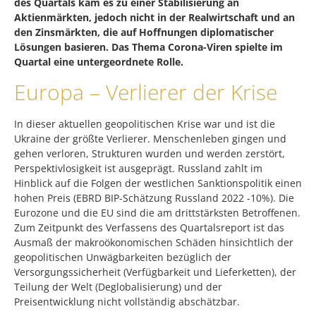
des Quartals kam es zu einer Stabilisierung an
Aktienmärkten, jedoch nicht in der Realwirtschaft und an
den Zinsmärkten, die auf Hoffnungen diplomatischer
Lösungen basieren. Das Thema Corona-Viren spielte im
Quartal eine untergeordnete Rolle.
Europa – Verlierer der Krise
In dieser aktuellen geopolitischen Krise war und ist die
Ukraine der größte Verlierer. Menschenleben gingen und
gehen verloren, Strukturen wurden und werden zerstört,
Perspektivlosigkeit ist ausgeprägt. Russland zahlt im
Hinblick auf die Folgen der westlichen Sanktionspolitik einen
hohen Preis (EBRD BIP-Schätzung Russland 2022 -10%). Die
Eurozone und die EU sind die am drittstärksten Betroffenen.
Zum Zeitpunkt des Verfassens des Quartalsreport ist das
Ausmaß der makroökonomischen Schäden hinsichtlich der
geopolitischen Unwägbarkeiten bezüglich der
Versorgungssicherheit (Verfügbarkeit und Lieferketten), der
Teilung der Welt (Deglobalisierung) und der
Preisentwicklung nicht vollständig abschätzbar.