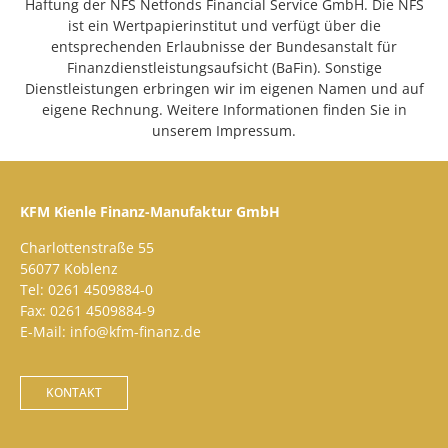
Haftung der NFS Netfonds Financial Service GmbH. Die NFS
ist ein Wertpapierinstitut und verfügt über die
entsprechenden Erlaubnisse der Bundesanstalt für
Finanzdienstleistungsaufsicht (BaFin). Sonstige
Dienstleistungen erbringen wir im eigenen Namen und auf
eigene Rechnung. Weitere Informationen finden Sie in
unserem Impressum.
KFM Kienle Finanz-Manufaktur GmbH
Charlottenstraße 55
56077 Koblenz
Tel: 0261 4509884-0
Fax: 0261 4509884-9
E-Mail: info@kfm-finanz.de
KONTAKT