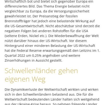
Wirtschaftlich bot und bietet sich gegenüber Europa ein
differenziertes Bild. Das Thema Energie belastet nicht
vergleichbar zu Europa, da die Versorgungssicherheit
gewährleistet ist. Der Preisanstieg der fossilen
Brennstoffträger hat jedoch eine belastende Wirkung auf
die US-Gesamtwirtschaft. Nicht abschätzbar sind derzeit die
negativen Folgen bei anderen Rohstoffen für die USA
(seltene Erden, Nickel etc.). Die Wiederbewaffnung der Welt
nützt darüber hinaus der US-Wirtschaft. Vor diesem
Hintergrund einer minderen Belastung der US-Wirtschaft
hat die Federal Reserve erwartungsgemäß den Leitzins im 1.
Quartal 2022 um 0,25% angehoben und weitere
Zinserhöhungen in Aussicht gestellt.
Schwellenländer gehen
eigenen Weg
Die Dynamikverluste der Weltwirtschaft wirkten und wirken
sich in den Schwellenländern belastend aus. Die für die
Weltwirtschaft bedeutenden Länder halten sich weitgehend
aus der Ukraine-Krise heraus. So nehmen folgende Länder