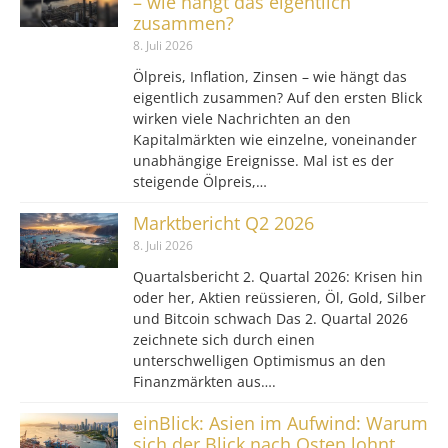
– wie hängt das eigentlich
zusammen?
8. Juli 2026
Ölpreis, Inflation, Zinsen – wie hängt das
eigentlich zusammen? Auf den ersten Blick
wirken viele Nachrichten an den
Kapitalmärkten wie einzelne, voneinander
unabhängige Ereignisse. Mal ist es der
steigende Ölpreis,…
Marktbericht Q2 2026
8. Juli 2026
Quartalsbericht 2. Quartal 2026: Krisen hin
oder her, Aktien reüssieren, Öl, Gold, Silber
und Bitcoin schwach Das 2. Quartal 2026
zeichnete sich durch einen
unterschwelligen Optimismus an den
Finanzmärkten aus….
einBlick: Asien im Aufwind: Warum
sich der Blick nach Osten lohnt