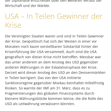
der Diplomatie entscheidet über den weiteren Verlauf der
Wirtschaft und der Märkte.
USA – In Teilen Gewinner der
Krise
Die Vereinigten Staaten waren und sind in Teilen Gewinner
der Krise. Geopolitisch hat sich der Westen in einer vor
Monaten noch kaum vorstellbaren Solidarität hinter der
Krisenführung der USA versammelt. Auch sind die USA
geografisch von dieser Krise nicht betroffen. Messbar war
das unter anderem an dem Anstieg des USD gegenüber
anderen Währungen in der Eskalationsphase der Krise.
Derzeit wird dieser Anstieg des USD an den Devisenmärkten
in Teilen korrigiert. Das von den USA initiierte
Sanktionsregime gegenüber Moskau beinhaltet mittelfristig
Risiken. So warnte der IWF am 31. März, dass es zu
Fragmentierungen des globalen Finanzsystems durch
kleinere Währungsblöcke kommen könne, die die Rolle des
USD als Leitwährung verwässern könnten.