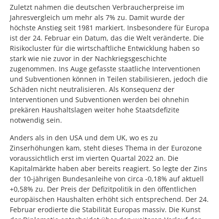
Zuletzt nahmen die deutschen Verbraucherpreise im
Jahresvergleich um mehr als 7% zu. Damit wurde der
höchste Anstieg seit 1981 markiert. Insbesondere für Europa
ist der 24. Februar ein Datum, das die Welt veränderte. Die
Risikocluster für die wirtschaftliche Entwicklung haben so
stark wie nie zuvor in der Nachkriegsgeschichte
zugenommen. Ins Auge gefasste staatliche Interventionen
und Subventionen können in Teilen stabilisieren, jedoch die
Schäden nicht neutralisieren. Als Konsequenz der
Interventionen und Subventionen werden bei ohnehin
prekären Haushaltslagen weiter hohe Staatsdefizite
notwendig sein.
Anders als in den USA und dem UK, wo es zu
Zinserhöhungen kam, steht dieses Thema in der Eurozone
voraussichtlich erst im vierten Quartal 2022 an. Die
Kapitalmärkte haben aber bereits reagiert. So legte der Zins
der 10-jährigen Bundesanleihe von circa -0,18% auf aktuell
+0,58% zu. Der Preis der Defizitpolitik in den öffentlichen
europäischen Haushalten erhöht sich entsprechend. Der 24.
Februar erodierte die Stabilität Europas massiv. Die Kunst