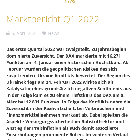
NEWS
Marktbericht Q1 2022
5. April 2022
News
Das erste Quartal 2022 war zweigeteilt. Zu Jahresbeginn
dominierte Zuversicht. Der DAX markierte mit 16.271
Punkten am 4. Januar einen historischen Höchstkurs. Ab
Februar wurden die geopolitischen Risiken des sich
zuspitzenden Ukraine Konflikts bewertet. Der Beginn des
Ukrainekriegs am 24. Februar 2022 wirkte sich als
Katalysator eines grundsätzlich negativen Sentiments aus.
In der Folge kam es zu einem Tiefstkurs des DAX am 8.
März bei 12.831 Punkten. In Folge des Konflikts nahm die
Zuversicht in der Realwirtschaft, bei Verbrauchern und
Finanzmarktteilnehmern markant ab. Dabei spielten die
Aspekte Versorgungssicherheit im Rohstoffsektor und
Anstieg der Preisinflation als auch damit assoziierte
Zinserhöhungen prominente Rollen. Im weiteren Verlauf