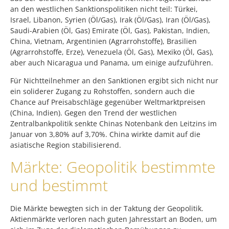
an den westlichen Sanktionspolitiken nicht teil: Türkei,
Israel, Libanon, Syrien (Öl/Gas), Irak (Öl/Gas), Iran (Öl/Gas),
Saudi-Arabien (Öl, Gas) Emirate (Öl, Gas), Pakistan, Indien,
China, Vietnam, Argentinien (Agrarrohstoffe), Brasilien
(Agrarrohstoffe, Erze), Venezuela (Öl, Gas), Mexiko (Öl, Gas),
aber auch Nicaragua und Panama, um einige aufzuführen.
Für Nichtteilnehmer an den Sanktionen ergibt sich nicht nur
ein soliderer Zugang zu Rohstoffen, sondern auch die
Chance auf Preisabschläge gegenüber Weltmarktpreisen
(China, Indien). Gegen den Trend der westlichen
Zentralbankpolitik senkte Chinas Notenbank den Leitzins im
Januar von 3,80% auf 3,70%. China wirkte damit auf die
asiatische Region stabilisierend.
Märkte: Geopolitik bestimmte
und bestimmt
Die Märkte bewegten sich in der Taktung der Geopolitik.
Aktienmärkte verloren nach guten Jahresstart an Boden, um