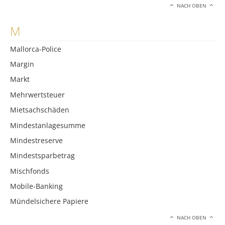
NACH OBEN
M
Mallorca-Police
Margin
Markt
Mehrwertsteuer
Mietsachschäden
Mindestanlagesumme
Mindestreserve
Mindestsparbetrag
Mischfonds
Mobile-Banking
Mündelsichere Papiere
NACH OBEN