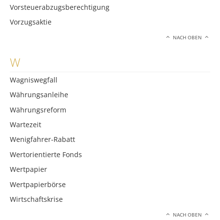
Vorsteuerabzugsberechtigung
Vorzugsaktie
NACH OBEN
W
Wagniswegfall
Währungsanleihe
Währungsreform
Wartezeit
Wenigfahrer-Rabatt
Wertorientierte Fonds
Wertpapier
Wertpapierbörse
Wirtschaftskrise
NACH OBEN