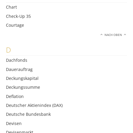
Chart
Check-Up 35
Courtage
NACH OBEN
D
Dachfonds
Dauerauftrag
Deckungskapital
Deckungssumme
Deflation
Deutscher Aktienindex (DAX)
Deutsche Bundesbank
Devisen
Devisenmarkt