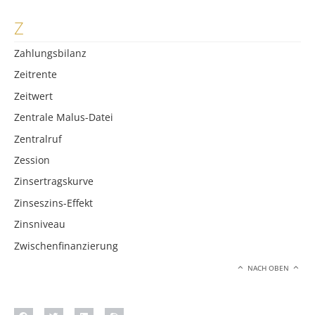
Z
Zahlungsbilanz
Zeitrente
Zeitwert
Zentrale Malus-Datei
Zentralruf
Zession
Zinsertragskurve
Zinseszins-Effekt
Zinsniveau
Zwischenfinanzierung
NACH OBEN