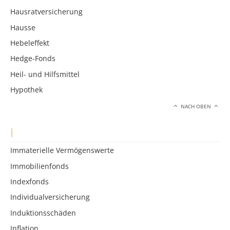
Hausratversicherung
Hausse
Hebeleffekt
Hedge-Fonds
Heil- und Hilfsmittel
Hypothek
NACH OBEN
I
Immaterielle Vermögenswerte
Immobilienfonds
Indexfonds
Individualversicherung
Induktionsschäden
Inflation