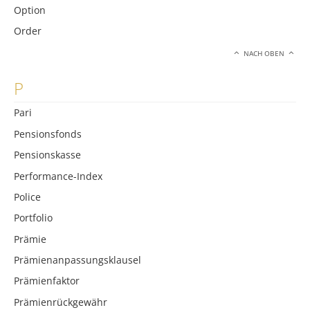
Option
Order
NACH OBEN
P
Pari
Pensionsfonds
Pensionskasse
Performance-Index
Police
Portfolio
Prämie
Prämienanpassungsklausel
Prämienfaktor
Prämienrückgewähr