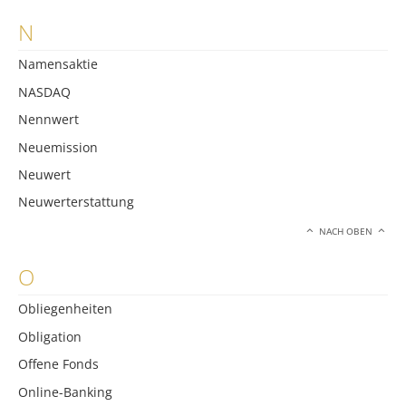
N
Namensaktie
NASDAQ
Nennwert
Neuemission
Neuwert
Neuwerterstattung
NACH OBEN
O
Obliegenheiten
Obligation
Offene Fonds
Online-Banking