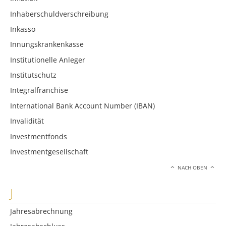
Inhaberschuldverschreibung
Inkasso
Innungskrankenkasse
Institutionelle Anleger
Institutschutz
Integralfranchise
International Bank Account Number (IBAN)
Invalidität
Investmentfonds
Investmentgesellschaft
NACH OBEN
J
Jahresabrechnung