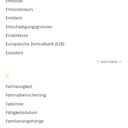
Emission
Emissionskurs
Emittent
Entschädigungsgrenzen
Ersatzkasse
Europäische Zentralbank (EZB)
Exzedent
NACH OBEN
F
Fahrlässigkeit
Fahrradversicherung
Faksimile
Fälligkeitsdatum
Familienangehörige