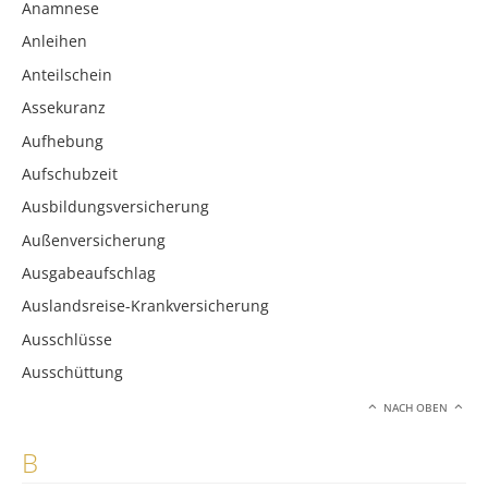
Anamnese
Anleihen
Anteilschein
Assekuranz
Aufhebung
Aufschubzeit
Ausbildungsversicherung
Außenversicherung
Ausgabeaufschlag
Auslandsreise-Krankversicherung
Ausschlüsse
Ausschüttung
NACH OBEN
B