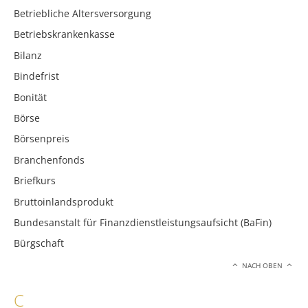
Betriebliche Altersversorgung
Betriebskrankenkasse
Bilanz
Bindefrist
Bonität
Börse
Börsenpreis
Branchenfonds
Briefkurs
Bruttoinlandsprodukt
Bundesanstalt für Finanzdienstleistungsaufsicht (BaFin)
Bürgschaft
NACH OBEN
C