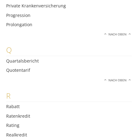
Private Krankenversicherung
Progression
Prolongation
NACH OBEN
Q
Quartalsbericht
Quotentarif
NACH OBEN
R
Rabatt
Ratenkredit
Rating
Realkredit