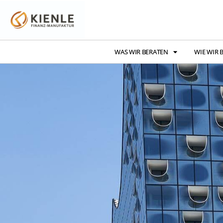
WAS WIR BERATEN
WIE WIR 