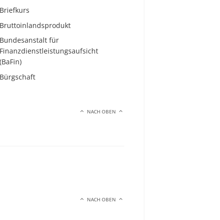
Briefkurs
Bruttoinlandsprodukt
Bundesanstalt für
Finanzdienstleistungsaufsicht
(BaFin)
Bürgschaft
NACH OBEN
NACH OBEN