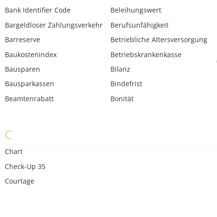
Bank Identifier Code
Beleihungswert
Bargeldloser Zahlungsverkehr
Berufsunfähigkeit
Barreserve
Betriebliche Altersversorgung
Baukostenindex
Betriebskrankenkasse
Bausparen
Bilanz
Bausparkassen
Bindefrist
Beamtenrabatt
Bonität
C
Chart
Check-Up 35
Courtage