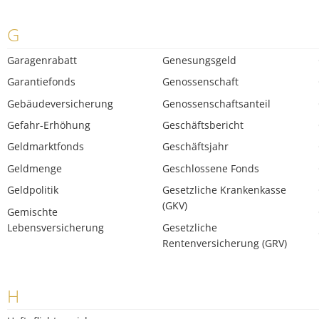
G
Garagenrabatt
Genesungsgeld
Garantiefonds
Genossenschaft
Gebäudeversicherung
Genossenschaftsanteil
Gefahr-Erhöhung
Geschäftsbericht
Geldmarktfonds
Geschäftsjahr
Geldmenge
Geschlossene Fonds
Geldpolitik
Gesetzliche Krankenkasse
(GKV)
Gemischte
Lebensversicherung
Gesetzliche
Rentenversicherung (GRV)
H