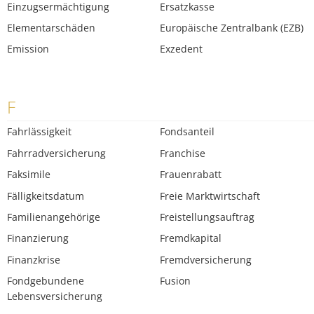
Einzugsermächtigung
Ersatzkasse
Elementarschäden
Europäische Zentralbank (EZB)
Emission
Exzedent
F
Fahrlässigkeit
Fondsanteil
Fahrradversicherung
Franchise
Faksimile
Frauenrabatt
Fälligkeitsdatum
Freie Marktwirtschaft
Familienangehörige
Freistellungsauftrag
Finanzierung
Fremdkapital
Finanzkrise
Fremdversicherung
Fondgebundene
Fusion
Lebensversicherung