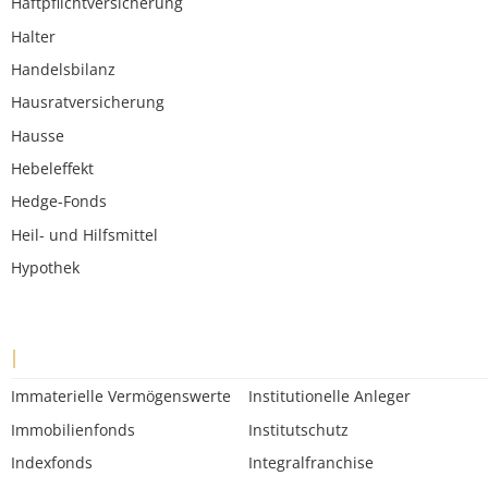
Haftpflichtversicherung
Halter
Handelsbilanz
Hausratversicherung
Hausse
Hebeleffekt
Hedge-Fonds
Heil- und Hilfsmittel
Hypothek
I
Immaterielle Vermögenswerte
Institutionelle Anleger
Immobilienfonds
Institutschutz
Indexfonds
Integralfranchise