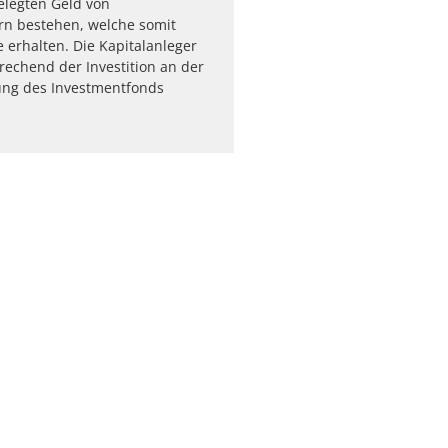
elegten Geld von
rn bestehen, welche somit
e erhalten. Die Kapitalanleger
echend der Investition an der
ung des Investmentfonds