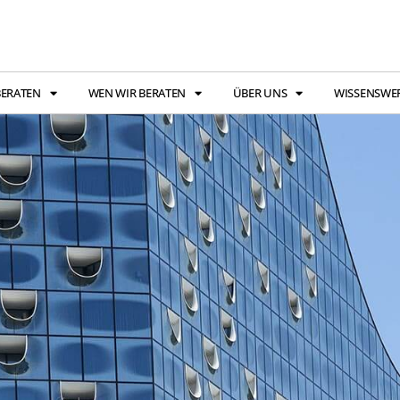
BERATEN
WEN WIR BERATEN
ÜBER UNS
WISSENSWE