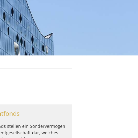
ntfonds
nds stellen ein Sondervermögen
entgesellschaft dar, welches