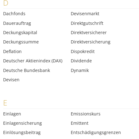
D
Dachfonds
Devisenmarkt
Dauerauftrag
Direktgutschrift
Deckungskapital
Direktversicherer
Deckungssumme
Direktversicherung
Deflation
Dispokredit
Deutscher Aktienindex (DAX)
Dividende
Deutsche Bundesbank
Dynamik
Devisen
E
Einlagen
Emissionskurs
Einlagensicherung
Emittent
Einlösungsbeitrag
Entschädigungsgrenzen