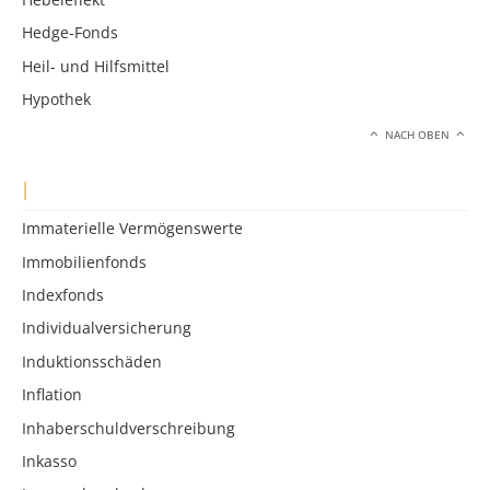
Hedge-Fonds
Heil- und Hilfsmittel
Hypothek
NACH OBEN
I
Immaterielle Vermögenswerte
Immobilienfonds
Indexfonds
Individualversicherung
Induktionsschäden
Inflation
Inhaberschuldverschreibung
Inkasso