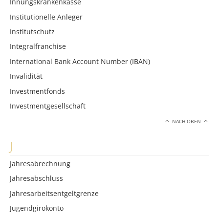
Innungskrankenkasse
Institutionelle Anleger
Institutschutz
Integralfranchise
International Bank Account Number (IBAN)
Invalidität
Investmentfonds
Investmentgesellschaft
NACH OBEN
J
Jahresabrechnung
Jahresabschluss
Jahresarbeitsentgeltgrenze
Jugendgirokonto