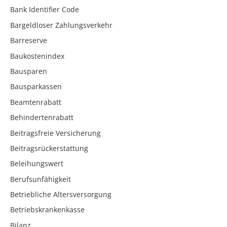
Bank Identifier Code
Bargeldloser Zahlungsverkehr
Barreserve
Baukostenindex
Bausparen
Bausparkassen
Beamtenrabatt
Behindertenrabatt
Beitragsfreie Versicherung
Beitragsrückerstattung
Beleihungswert
Berufsunfähigkeit
Betriebliche Altersversorgung
Betriebskrankenkasse
Bilanz