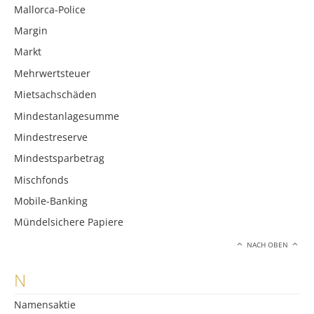
Mallorca-Police
Margin
Markt
Mehrwertsteuer
Mietsachschäden
Mindestanlagesumme
Mindestreserve
Mindestsparbetrag
Mischfonds
Mobile-Banking
Mündelsichere Papiere
NACH OBEN
N
Namensaktie