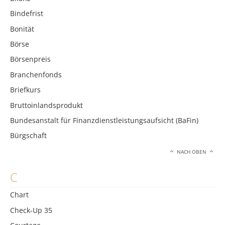
Bindefrist
Bonität
Börse
Börsenpreis
Branchenfonds
Briefkurs
Bruttoinlandsprodukt
Bundesanstalt für Finanzdienstleistungsaufsicht (BaFin)
Bürgschaft
NACH OBEN
C
Chart
Check-Up 35