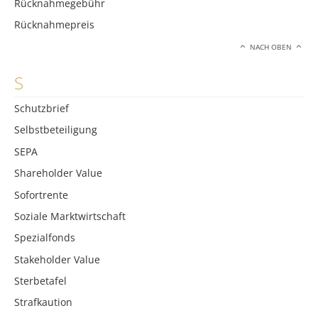
Rücknahmegebühr
Rücknahmepreis
NACH OBEN
S
Schutzbrief
Selbstbeteiligung
SEPA
Shareholder Value
Sofortrente
Soziale Marktwirtschaft
Spezialfonds
Stakeholder Value
Sterbetafel
Strafkaution