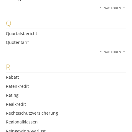
NACH OBEN
Q
Quartalsbericht
Quotentarif
NACH OBEN
R
Rabatt
Ratenkredit
Rating
Realkredit
Rechtsschutzversicherung
Regionalklassen
Reingewinn/-verlust