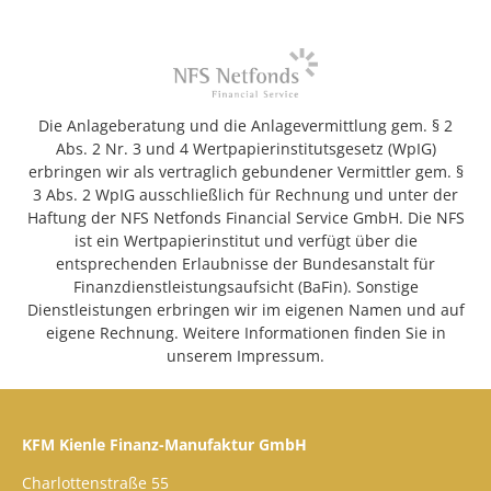
Die Anlageberatung und die Anlagevermittlung gem. § 2
Abs. 2 Nr. 3 und 4 Wertpapierinstitutsgesetz (WpIG)
erbringen wir als vertraglich gebundener Vermittler gem. §
3 Abs. 2 WpIG ausschließlich für Rechnung und unter der
Haftung der NFS Netfonds Financial Service GmbH. Die NFS
ist ein Wertpapierinstitut und verfügt über die
entsprechenden Erlaubnisse der Bundesanstalt für
Finanzdienstleistungsaufsicht (BaFin). Sonstige
Dienstleistungen erbringen wir im eigenen Namen und auf
eigene Rechnung. Weitere Informationen finden Sie in
unserem Impressum.
KFM Kienle Finanz-Manufaktur GmbH
Charlottenstraße 55