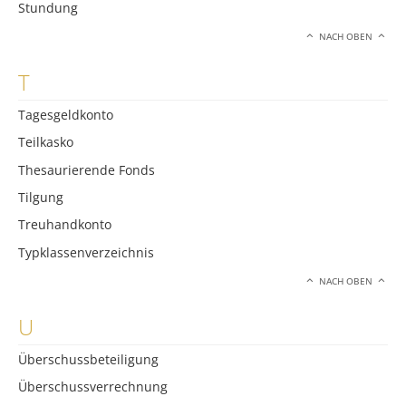
Stundung
NACH OBEN
T
Tagesgeldkonto
Teilkasko
Thesaurierende Fonds
Tilgung
Treuhandkonto
Typklassenverzeichnis
NACH OBEN
U
Überschussbeteiligung
Überschussverrechnung