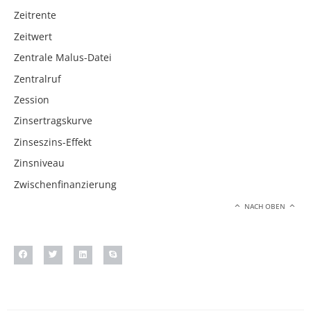
Zeitrente
Zeitwert
Zentrale Malus-Datei
Zentralruf
Zession
Zinsertragskurve
Zinseszins-Effekt
Zinsniveau
Zwischenfinanzierung
NACH OBEN