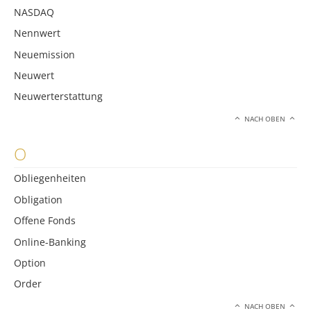
NASDAQ
Nennwert
Neuemission
Neuwert
Neuwerterstattung
NACH OBEN
O
Obliegenheiten
Obligation
Offene Fonds
Online-Banking
Option
Order
NACH OBEN