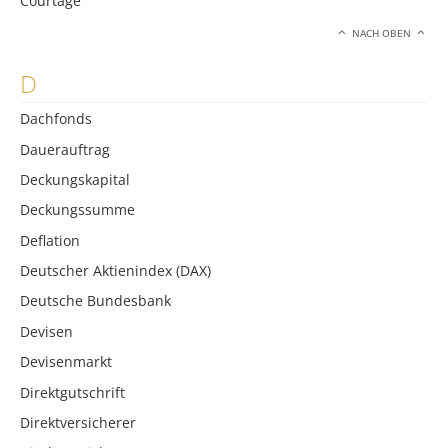
Courtage
NACH OBEN
D
Dachfonds
Dauerauftrag
Deckungskapital
Deckungssumme
Deflation
Deutscher Aktienindex (DAX)
Deutsche Bundesbank
Devisen
Devisenmarkt
Direktgutschrift
Direktversicherer