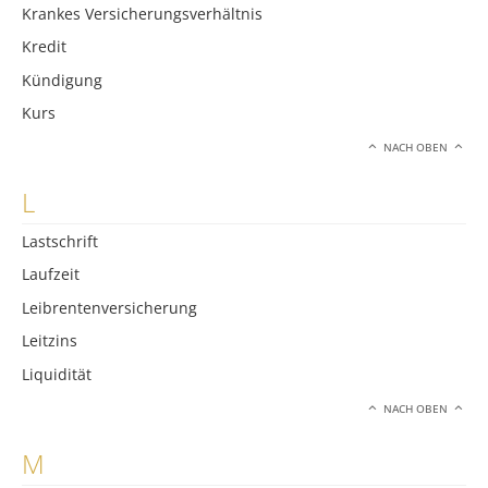
Krankes Versicherungsverhältnis
Kredit
Kündigung
Kurs
NACH OBEN
L
Lastschrift
Laufzeit
Leibrentenversicherung
Leitzins
Liquidität
NACH OBEN
M