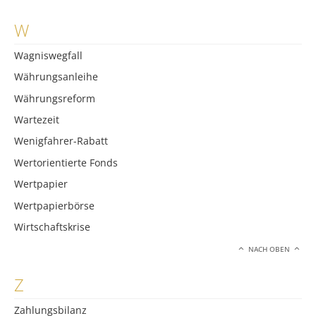
W
Wagniswegfall
Währungsanleihe
Währungsreform
Wartezeit
Wenigfahrer-Rabatt
Wertorientierte Fonds
Wertpapier
Wertpapierbörse
Wirtschaftskrise
NACH OBEN
Z
Zahlungsbilanz