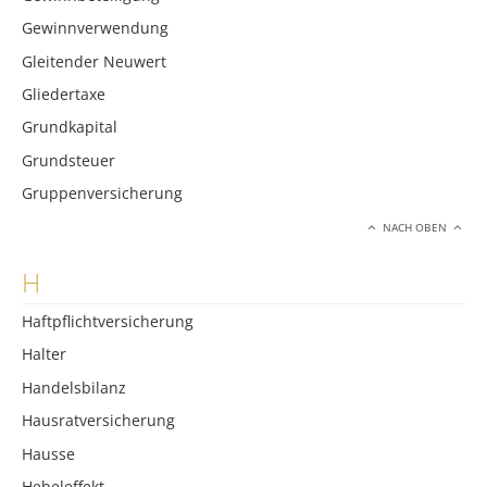
Gewinnverwendung
Gleitender Neuwert
Gliedertaxe
Grundkapital
Grundsteuer
Gruppenversicherung
NACH OBEN
H
Haftpflichtversicherung
Halter
Handelsbilanz
Hausratversicherung
Hausse
Hebeleffekt