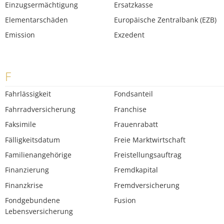
Einzugsermächtigung
Ersatzkasse
Elementarschäden
Europäische Zentralbank (EZB)
Emission
Exzedent
F
Fahrlässigkeit
Fondsanteil
Fahrradversicherung
Franchise
Faksimile
Frauenrabatt
Fälligkeitsdatum
Freie Marktwirtschaft
Familienangehörige
Freistellungsauftrag
Finanzierung
Fremdkapital
Finanzkrise
Fremdversicherung
Fondgebundene
Fusion
Lebensversicherung