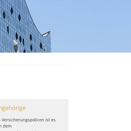
ngehörige
n Versicherungspolicen ist es
en dem