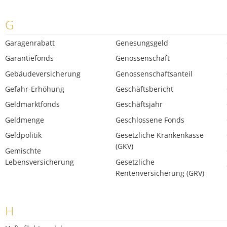
G
Garagenrabatt
Genesungsgeld
Garantiefonds
Genossenschaft
Gebäudeversicherung
Genossenschaftsanteil
Gefahr-Erhöhung
Geschäftsbericht
Geldmarktfonds
Geschäftsjahr
Geldmenge
Geschlossene Fonds
Geldpolitik
Gesetzliche Krankenkasse
(GKV)
Gemischte
Lebensversicherung
Gesetzliche
Rentenversicherung (GRV)
H