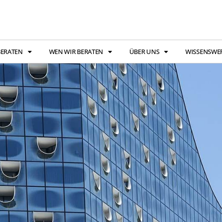
BERATEN
WEN WIR BERATEN
ÜBER UNS
WISSENSWE