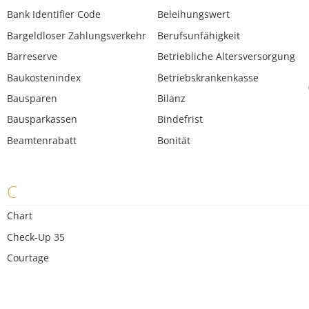
Bank Identifier Code
Beleihungswert
Bargeldloser Zahlungsverkehr
Berufsunfähigkeit
Barreserve
Betriebliche Altersversorgung
Baukostenindex
Betriebskrankenkasse
Bausparen
Bilanz
Bausparkassen
Bindefrist
Beamtenrabatt
Bonität
C
Chart
Check-Up 35
Courtage