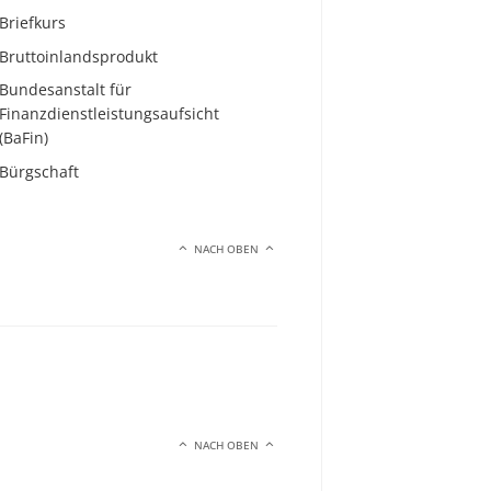
Briefkurs
Bruttoinlandsprodukt
Bundesanstalt für
Finanzdienstleistungsaufsicht
(BaFin)
Bürgschaft
NACH OBEN
NACH OBEN