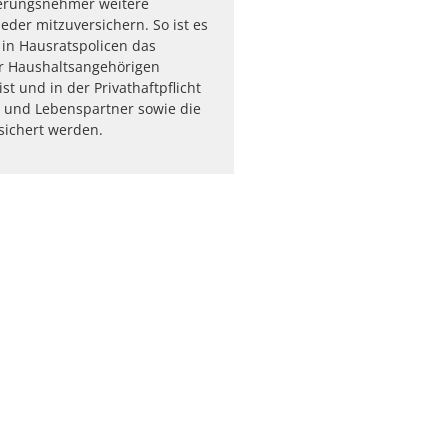
erungsnehmer weitere
eder mitzuversichern. So ist es
 in Hausratspolicen das
er Haushaltsangehörigen
ist und in der Privathaftpflicht
 und Lebenspartner sowie die
sichert werden.