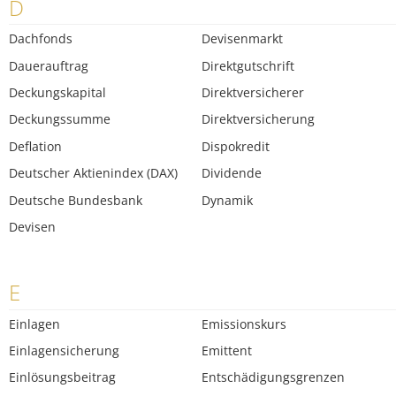
D
Dachfonds
Devisenmarkt
Dauerauftrag
Direktgutschrift
Deckungskapital
Direktversicherer
Deckungssumme
Direktversicherung
Deflation
Dispokredit
Deutscher Aktienindex (DAX)
Dividende
Deutsche Bundesbank
Dynamik
Devisen
E
Einlagen
Emissionskurs
Einlagensicherung
Emittent
Einlösungsbeitrag
Entschädigungsgrenzen