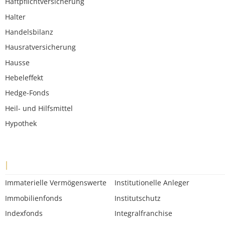
Haftpflichtversicherung
Halter
Handelsbilanz
Hausratversicherung
Hausse
Hebeleffekt
Hedge-Fonds
Heil- und Hilfsmittel
Hypothek
I
Immaterielle Vermögenswerte
Institutionelle Anleger
Immobilienfonds
Institutschutz
Indexfonds
Integralfranchise