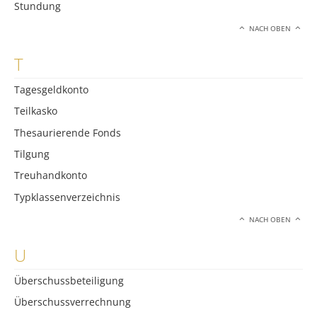
Stundung
NACH OBEN
T
Tagesgeldkonto
Teilkasko
Thesaurierende Fonds
Tilgung
Treuhandkonto
Typklassenverzeichnis
NACH OBEN
U
Überschussbeteiligung
Überschussverrechnung