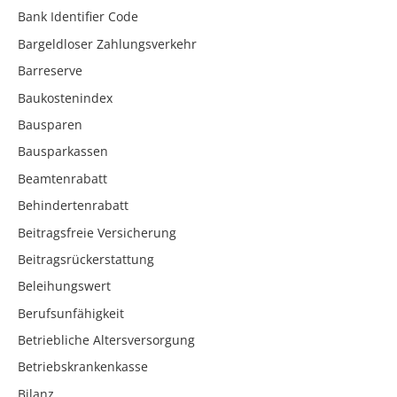
Bank Identifier Code
Bargeldloser Zahlungsverkehr
Barreserve
Baukostenindex
Bausparen
Bausparkassen
Beamtenrabatt
Behindertenrabatt
Beitragsfreie Versicherung
Beitragsrückerstattung
Beleihungswert
Berufsunfähigkeit
Betriebliche Altersversorgung
Betriebskrankenkasse
Bilanz