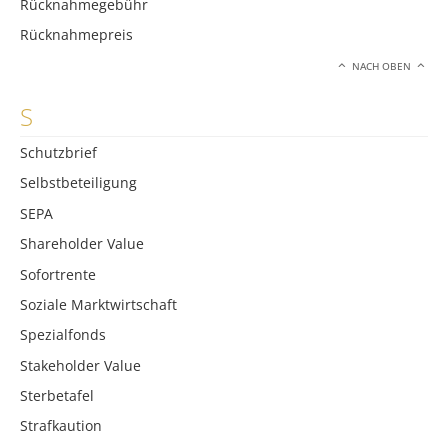
Rücknahmegebühr
Rücknahmepreis
NACH OBEN
S
Schutzbrief
Selbstbeteiligung
SEPA
Shareholder Value
Sofortrente
Soziale Marktwirtschaft
Spezialfonds
Stakeholder Value
Sterbetafel
Strafkaution