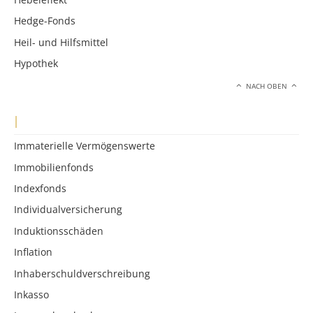
Hedge-Fonds
Heil- und Hilfsmittel
Hypothek
NACH OBEN
I
Immaterielle Vermögenswerte
Immobilienfonds
Indexfonds
Individualversicherung
Induktionsschäden
Inflation
Inhaberschuldverschreibung
Inkasso