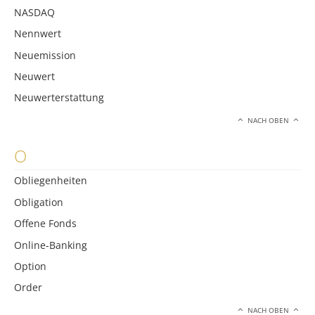
NASDAQ
Nennwert
Neuemission
Neuwert
Neuwerterstattung
NACH OBEN
O
Obliegenheiten
Obligation
Offene Fonds
Online-Banking
Option
Order
NACH OBEN