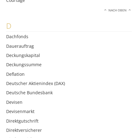
Courtage
NACH OBEN
D
Dachfonds
Dauerauftrag
Deckungskapital
Deckungssumme
Deflation
Deutscher Aktienindex (DAX)
Deutsche Bundesbank
Devisen
Devisenmarkt
Direktgutschrift
Direktversicherer