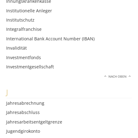
Innungskrankenkasse
Institutionelle Anleger
Institutschutz
Integralfranchise
International Bank Account Number (IBAN)
Invalidität
Investmentfonds
Investmentgesellschaft
NACH OBEN
J
Jahresabrechnung
Jahresabschluss
Jahresarbeitsentgeltgrenze
Jugendgirokonto