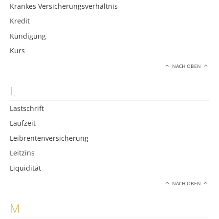
Krankes Versicherungsverhältnis
Kredit
Kündigung
Kurs
NACH OBEN
L
Lastschrift
Laufzeit
Leibrentenversicherung
Leitzins
Liquidität
NACH OBEN
M