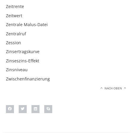
Zeitrente
Zeitwert
Zentrale Malus-Datei
Zentralruf
Zession
Zinsertragskurve
Zinseszins-Effekt
Zinsniveau
Zwischenfinanzierung
NACH OBEN