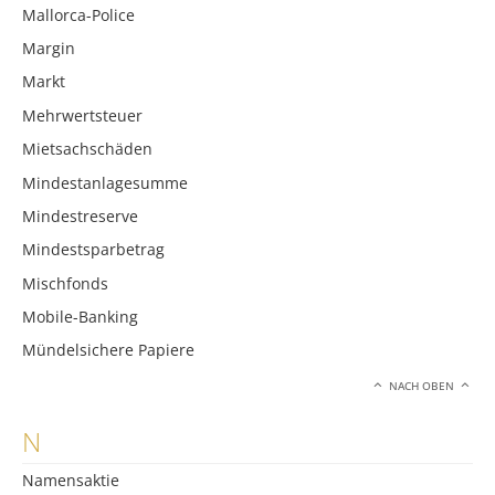
Mallorca-Police
Margin
Markt
Mehrwertsteuer
Mietsachschäden
Mindestanlagesumme
Mindestreserve
Mindestsparbetrag
Mischfonds
Mobile-Banking
Mündelsichere Papiere
NACH OBEN
N
Namensaktie