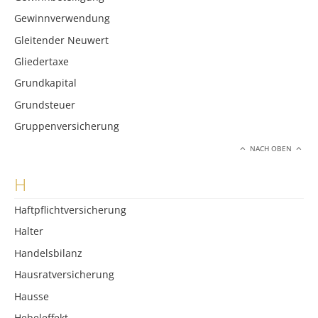
Gewinnverwendung
Gleitender Neuwert
Gliedertaxe
Grundkapital
Grundsteuer
Gruppenversicherung
NACH OBEN
H
Haftpflichtversicherung
Halter
Handelsbilanz
Hausratversicherung
Hausse
Hebeleffekt