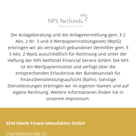
Die Anlageberatung und die Anlagevermittlung gem. § 2
Abs. 2 Nr. 3 und 4 Wertpapierinstitutsgesetz (WpIG)
erbringen wir als vertraglich gebundener Vermittler gem. §
3 Abs. 2 WpIG ausschließlich für Rechnung und unter der
Haftung der NFS Netfonds Financial Service GmbH. Die NFS
ist ein Wertpapierinstitut und verfügt über die
entsprechenden Erlaubnisse der Bundesanstalt für
Finanzdienstleistungsaufsicht (BaFin). Sonstige
Dienstleistungen erbringen wir im eigenen Namen und auf
eigene Rechnung. Weitere Informationen finden Sie in
unserem Impressum.
KFM Kienle Finanz-Manufaktur GmbH
Charlottenstraße 55