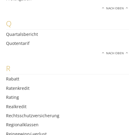
NACH OBEN
Q
Quartalsbericht
Quotentarif
NACH OBEN
R
Rabatt
Ratenkredit
Rating
Realkredit
Rechtsschutzversicherung
Regionalklassen
Reingewinn/-verlust