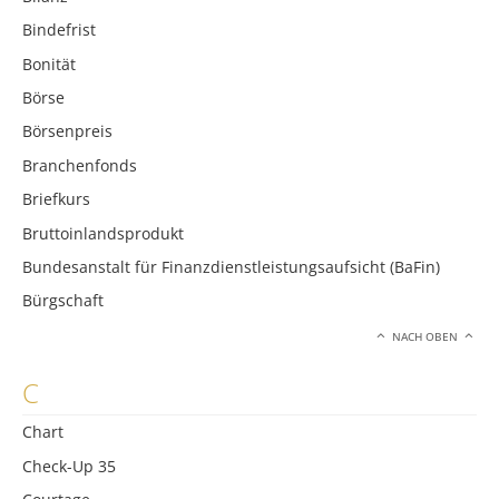
Bindefrist
Bonität
Börse
Börsenpreis
Branchenfonds
Briefkurs
Bruttoinlandsprodukt
Bundesanstalt für Finanzdienstleistungsaufsicht (BaFin)
Bürgschaft
NACH OBEN
C
Chart
Check-Up 35