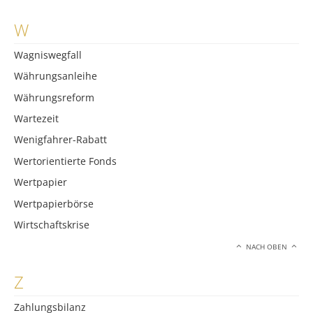
W
Wagniswegfall
Währungsanleihe
Währungsreform
Wartezeit
Wenigfahrer-Rabatt
Wertorientierte Fonds
Wertpapier
Wertpapierbörse
Wirtschaftskrise
NACH OBEN
Z
Zahlungsbilanz