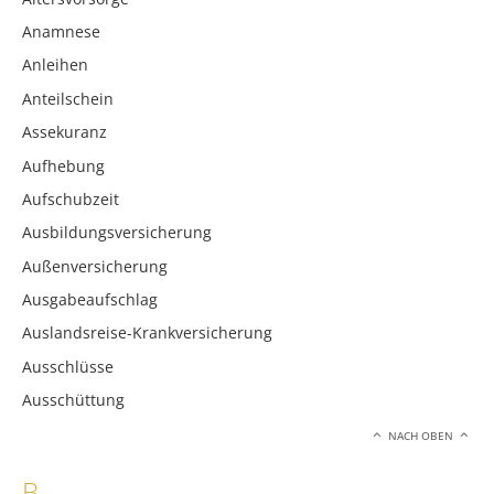
Anamnese
Anleihen
Anteilschein
Assekuranz
Aufhebung
Aufschubzeit
Ausbildungsversicherung
Außenversicherung
Ausgabeaufschlag
Auslandsreise-Krankversicherung
Ausschlüsse
Ausschüttung
NACH OBEN
B