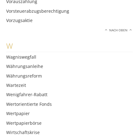
Vorauszahlung
Vorsteuerabzugsberechtigung
Vorzugsaktie
NACH OBEN
W
Wagniswegfall
Währungsanleihe
Währungsreform
Wartezeit
Wenigfahrer-Rabatt
Wertorientierte Fonds
Wertpapier
Wertpapierbörse
Wirtschaftskrise