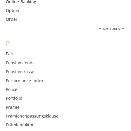
Online-Banking
Option
Order
NACH OBEN
P
Pari
Pensionsfonds
Pensionskasse
Performance-Index
Police
Portfolio
Prämie
Prämienanpassungsklausel
Prämienfaktor