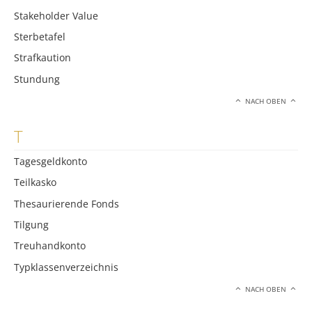
Stakeholder Value
Sterbetafel
Strafkaution
Stundung
NACH OBEN
T
Tagesgeldkonto
Teilkasko
Thesaurierende Fonds
Tilgung
Treuhandkonto
Typklassenverzeichnis
NACH OBEN