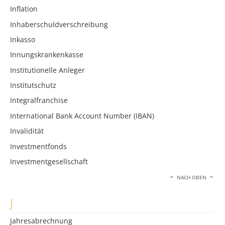
Inflation
Inhaberschuldverschreibung
Inkasso
Innungskrankenkasse
Institutionelle Anleger
Institutschutz
Integralfranchise
International Bank Account Number (IBAN)
Invalidität
Investmentfonds
Investmentgesellschaft
NACH OBEN
J
Jahresabrechnung