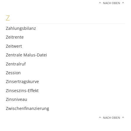
NACH OBEN
Z
Zahlungsbilanz
Zeitrente
Zeitwert
Zentrale Malus-Datei
Zentralruf
Zession
Zinsertragskurve
Zinseszins-Effekt
Zinsniveau
Zwischenfinanzierung
NACH OBEN