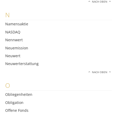
NACH OBEN
N
Namensaktie
NASDAQ
Nennwert
Neuemission
Neuwert
Neuwerterstattung
NACH OBEN
O
Obliegenheiten
Obligation
Offene Fonds