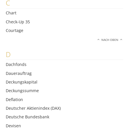
C
Chart
Check-Up 35
Courtage
NACH OBEN
D
Dachfonds
Dauerauftrag
Deckungskapital
Deckungssumme
Deflation
Deutscher Aktienindex (DAX)
Deutsche Bundesbank
Devisen