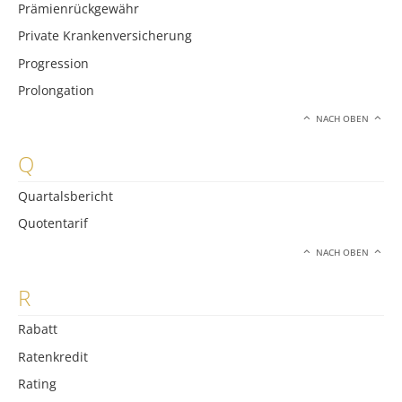
Prämienrückgewähr
Private Krankenversicherung
Progression
Prolongation
NACH OBEN
Q
Quartalsbericht
Quotentarif
NACH OBEN
R
Rabatt
Ratenkredit
Rating