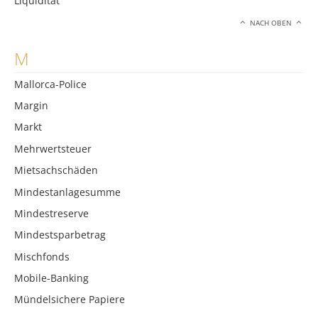
Liquidität
NACH OBEN
M
Mallorca-Police
Margin
Markt
Mehrwertsteuer
Mietsachschäden
Mindestanlagesumme
Mindestreserve
Mindestsparbetrag
Mischfonds
Mobile-Banking
Mündelsichere Papiere