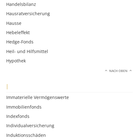
Handelsbilanz
Hausratversicherung
Hausse
Hebeleffekt
Hedge-Fonds
Heil- und Hilfsmittel
Hypothek
NACH OBEN
I
Immaterielle Vermögenswerte
Immobilienfonds
Indexfonds
Individualversicherung
Induktionsschäden