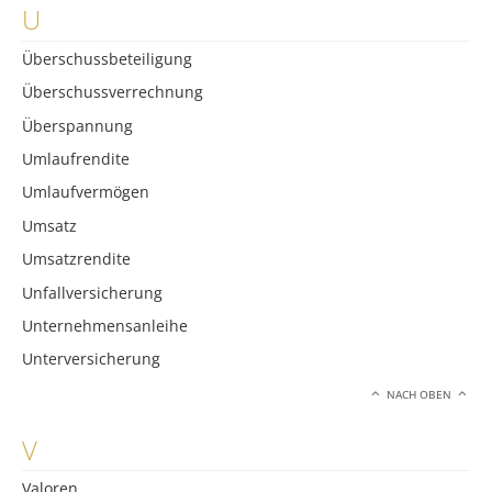
U
Überschussbeteiligung
Überschussverrechnung
Überspannung
Umlaufrendite
Umlaufvermögen
Umsatz
Umsatzrendite
Unfallversicherung
Unternehmensanleihe
Unterversicherung
NACH OBEN
V
Valoren