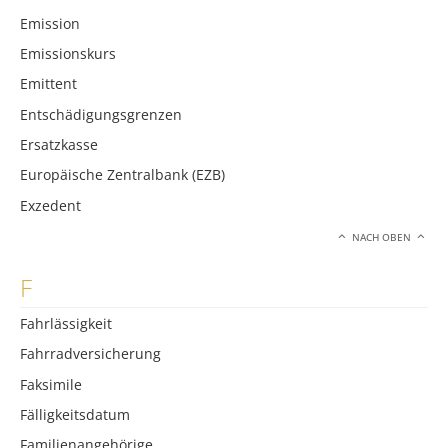
Emission
Emissionskurs
Emittent
Entschädigungsgrenzen
Ersatzkasse
Europäische Zentralbank (EZB)
Exzedent
NACH OBEN
F
Fahrlässigkeit
Fahrradversicherung
Faksimile
Fälligkeitsdatum
Familienangehörige