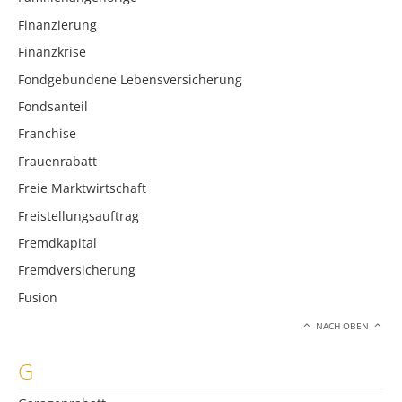
Finanzierung
Finanzkrise
Fondgebundene Lebensversicherung
Fondsanteil
Franchise
Frauenrabatt
Freie Marktwirtschaft
Freistellungsauftrag
Fremdkapital
Fremdversicherung
Fusion
NACH OBEN
G