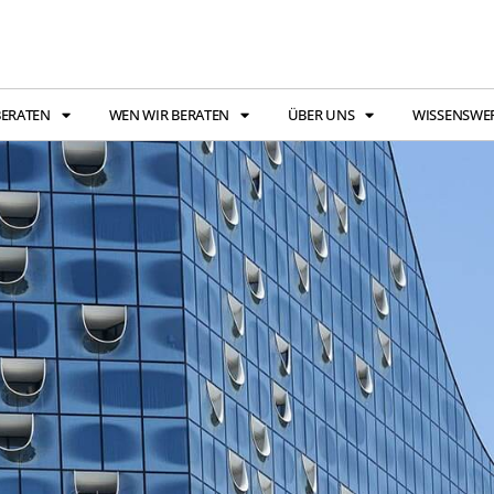
BERATEN
WEN WIR BERATEN
ÜBER UNS
WISSENSWE