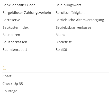
Bank Identifier Code
Beleihungswert
Bargeldloser Zahlungsverkehr
Berufsunfähigkeit
Barreserve
Betriebliche Altersversorgung
Baukostenindex
Betriebskrankenkasse
Bausparen
Bilanz
Bausparkassen
Bindefrist
Beamtenrabatt
Bonität
C
Chart
Check-Up 35
Courtage