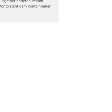
ung einer anderen Person
 Konto steht dem Kontoinhaber