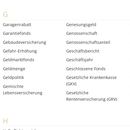
G
Garagenrabatt
Genesungsgeld
Garantiefonds
Genossenschaft
Gebäudeversicherung
Genossenschaftsanteil
Gefahr-Erhöhung
Geschäftsbericht
Geldmarktfonds
Geschäftsjahr
Geldmenge
Geschlossene Fonds
Geldpolitik
Gesetzliche Krankenkasse
(GKV)
Gemischte
Lebensversicherung
Gesetzliche
Rentenversicherung (GRV)
H