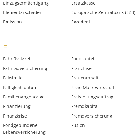
Einzugsermächtigung
Ersatzkasse
Elementarschäden
Europäische Zentralbank (EZB)
Emission
Exzedent
F
Fahrlässigkeit
Fondsanteil
Fahrradversicherung
Franchise
Faksimile
Frauenrabatt
Fälligkeitsdatum
Freie Marktwirtschaft
Familienangehörige
Freistellungsauftrag
Finanzierung
Fremdkapital
Finanzkrise
Fremdversicherung
Fondgebundene
Fusion
Lebensversicherung