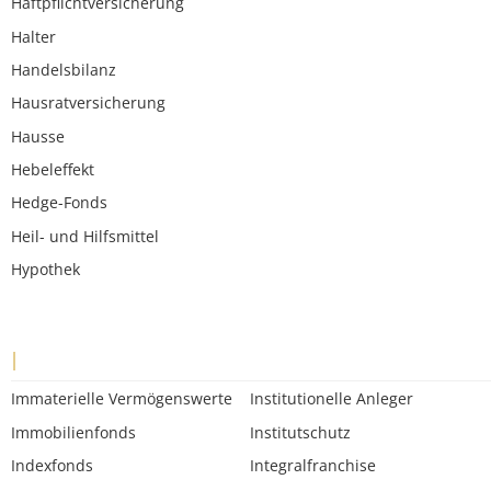
Haftpflichtversicherung
Halter
Handelsbilanz
Hausratversicherung
Hausse
Hebeleffekt
Hedge-Fonds
Heil- und Hilfsmittel
Hypothek
I
Immaterielle Vermögenswerte
Institutionelle Anleger
Immobilienfonds
Institutschutz
Indexfonds
Integralfranchise