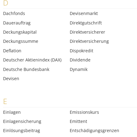
D
Dachfonds
Devisenmarkt
Dauerauftrag
Direktgutschrift
Deckungskapital
Direktversicherer
Deckungssumme
Direktversicherung
Deflation
Dispokredit
Deutscher Aktienindex (DAX)
Dividende
Deutsche Bundesbank
Dynamik
Devisen
E
Einlagen
Emissionskurs
Einlagensicherung
Emittent
Einlösungsbeitrag
Entschädigungsgrenzen