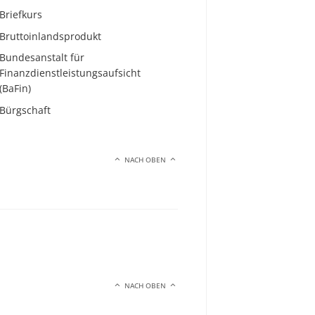
Briefkurs
Bruttoinlandsprodukt
Bundesanstalt für
Finanzdienstleistungsaufsicht
(BaFin)
Bürgschaft
NACH OBEN
NACH OBEN