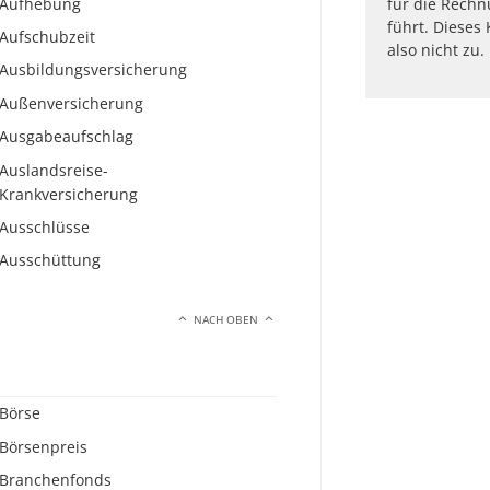
Aufhebung
für die Rechn
führt. Dieses
Aufschubzeit
also nicht zu.
Ausbildungsversicherung
Außenversicherung
Ausgabeaufschlag
Auslandsreise-
Krankversicherung
Ausschlüsse
Ausschüttung
NACH OBEN
Börse
Börsenpreis
Branchenfonds