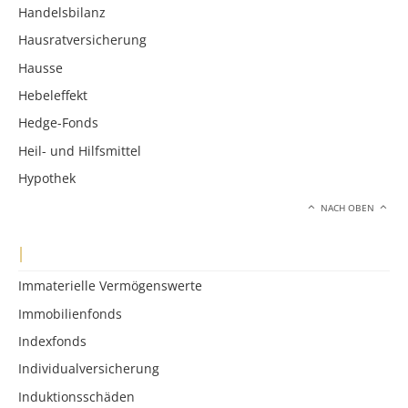
Handelsbilanz
Hausratversicherung
Hausse
Hebeleffekt
Hedge-Fonds
Heil- und Hilfsmittel
Hypothek
NACH OBEN
I
Immaterielle Vermögenswerte
Immobilienfonds
Indexfonds
Individualversicherung
Induktionsschäden