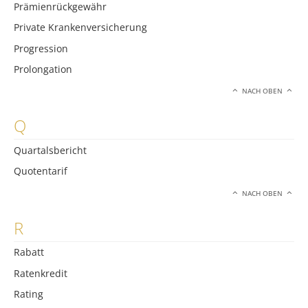
Prämienrückgewähr
Private Krankenversicherung
Progression
Prolongation
NACH OBEN
Q
Quartalsbericht
Quotentarif
NACH OBEN
R
Rabatt
Ratenkredit
Rating