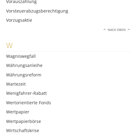
Vorauszahlung
Vorsteuerabzugsberechtigung
Vorzugsaktie
NACH OBEN
W
Wagniswegfall
Währungsanleihe
Währungsreform
Wartezeit
Wenigfahrer-Rabatt
Wertorientierte Fonds
Wertpapier
Wertpapierbörse
Wirtschaftskrise