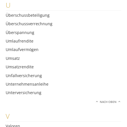
U
Überschussbeteiligung
Überschussverrechnung
Überspannung
Umlaufrendite
Umlaufvermögen
Umsatz
Umsatzrendite
Unfallversicherung
Unternehmensanleihe
Unterversicherung
NACH OBEN
V
Valoren