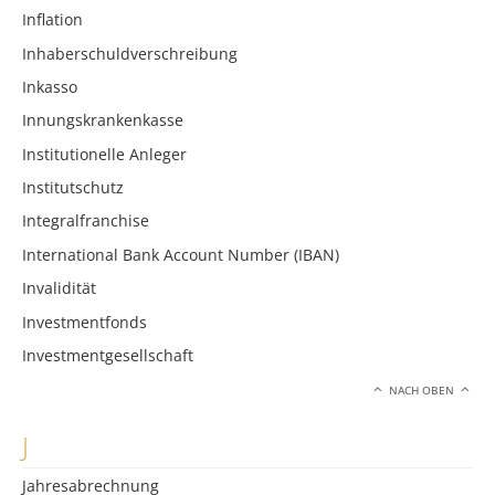
Inflation
Inhaberschuldverschreibung
Inkasso
Innungskrankenkasse
Institutionelle Anleger
Institutschutz
Integralfranchise
International Bank Account Number (IBAN)
Invalidität
Investmentfonds
Investmentgesellschaft
NACH OBEN
J
Jahresabrechnung