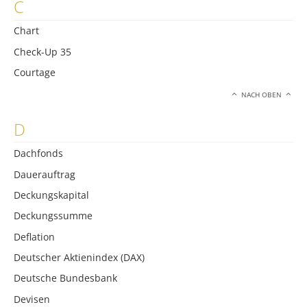
C
Chart
Check-Up 35
Courtage
NACH OBEN
D
Dachfonds
Dauerauftrag
Deckungskapital
Deckungssumme
Deflation
Deutscher Aktienindex (DAX)
Deutsche Bundesbank
Devisen