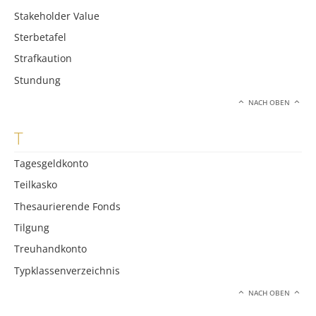
Stakeholder Value
Sterbetafel
Strafkaution
Stundung
NACH OBEN
T
Tagesgeldkonto
Teilkasko
Thesaurierende Fonds
Tilgung
Treuhandkonto
Typklassenverzeichnis
NACH OBEN