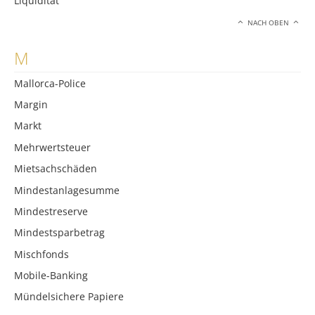
Liquidität
NACH OBEN
M
Mallorca-Police
Margin
Markt
Mehrwertsteuer
Mietsachschäden
Mindestanlagesumme
Mindestreserve
Mindestsparbetrag
Mischfonds
Mobile-Banking
Mündelsichere Papiere