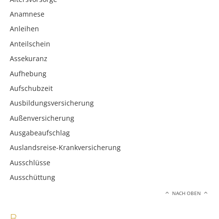
Anamnese
Anleihen
Anteilschein
Assekuranz
Aufhebung
Aufschubzeit
Ausbildungsversicherung
Außenversicherung
Ausgabeaufschlag
Auslandsreise-Krankversicherung
Ausschlüsse
Ausschüttung
NACH OBEN
B