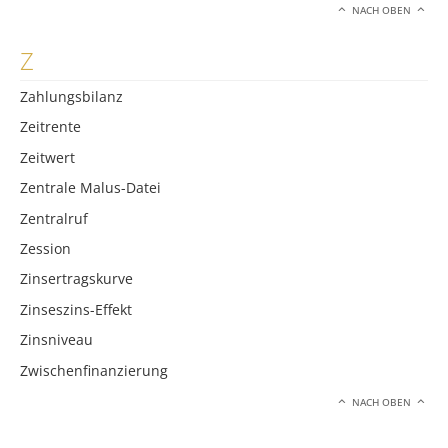
NACH OBEN
Z
Zahlungsbilanz
Zeitrente
Zeitwert
Zentrale Malus-Datei
Zentralruf
Zession
Zinsertragskurve
Zinseszins-Effekt
Zinsniveau
Zwischenfinanzierung
NACH OBEN