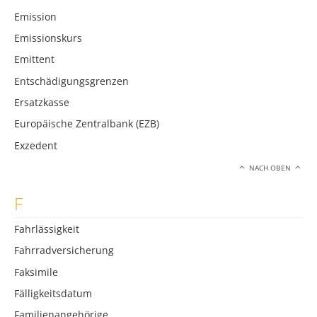
Emission
Emissionskurs
Emittent
Entschädigungsgrenzen
Ersatzkasse
Europäische Zentralbank (EZB)
Exzedent
NACH OBEN
F
Fahrlässigkeit
Fahrradversicherung
Faksimile
Fälligkeitsdatum
Familienangehörige