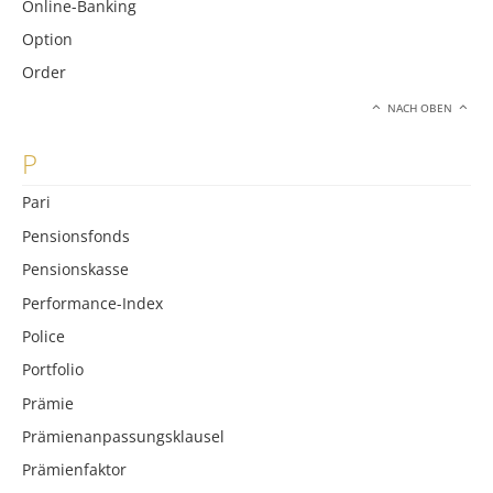
Online-Banking
Option
Order
NACH OBEN
P
Pari
Pensionsfonds
Pensionskasse
Performance-Index
Police
Portfolio
Prämie
Prämienanpassungsklausel
Prämienfaktor