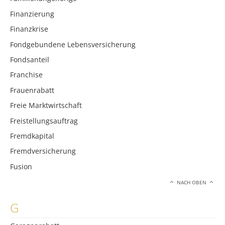
Finanzierung
Finanzkrise
Fondgebundene Lebensversicherung
Fondsanteil
Franchise
Frauenrabatt
Freie Marktwirtschaft
Freistellungsauftrag
Fremdkapital
Fremdversicherung
Fusion
NACH OBEN
G