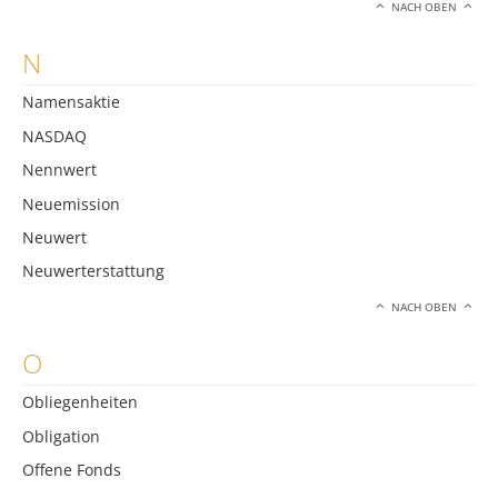
NACH OBEN
N
Namensaktie
NASDAQ
Nennwert
Neuemission
Neuwert
Neuwerterstattung
NACH OBEN
O
Obliegenheiten
Obligation
Offene Fonds