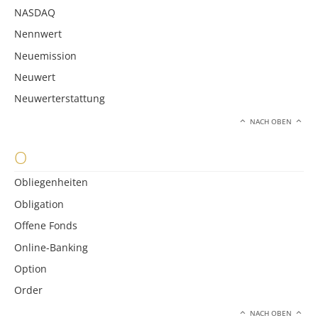
NASDAQ
Nennwert
Neuemission
Neuwert
Neuwerterstattung
NACH OBEN
O
Obliegenheiten
Obligation
Offene Fonds
Online-Banking
Option
Order
NACH OBEN