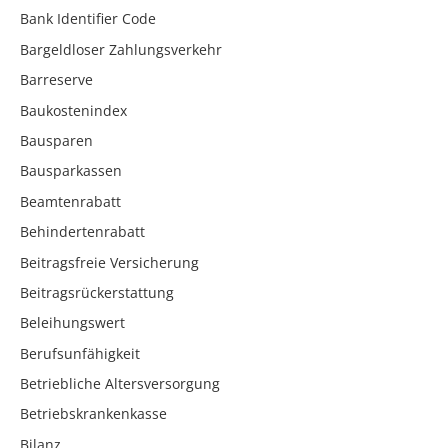
Bank Identifier Code
Bargeldloser Zahlungsverkehr
Barreserve
Baukostenindex
Bausparen
Bausparkassen
Beamtenrabatt
Behindertenrabatt
Beitragsfreie Versicherung
Beitragsrückerstattung
Beleihungswert
Berufsunfähigkeit
Betriebliche Altersversorgung
Betriebskrankenkasse
Bilanz