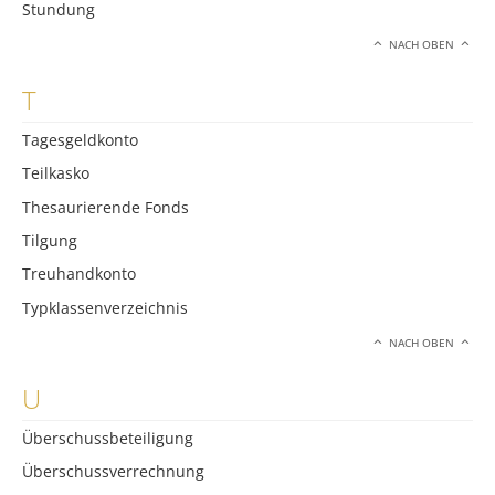
Stundung
NACH OBEN
T
Tagesgeldkonto
Teilkasko
Thesaurierende Fonds
Tilgung
Treuhandkonto
Typklassenverzeichnis
NACH OBEN
U
Überschussbeteiligung
Überschussverrechnung