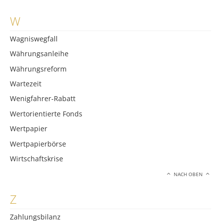
W
Wagniswegfall
Währungsanleihe
Währungsreform
Wartezeit
Wenigfahrer-Rabatt
Wertorientierte Fonds
Wertpapier
Wertpapierbörse
Wirtschaftskrise
NACH OBEN
Z
Zahlungsbilanz