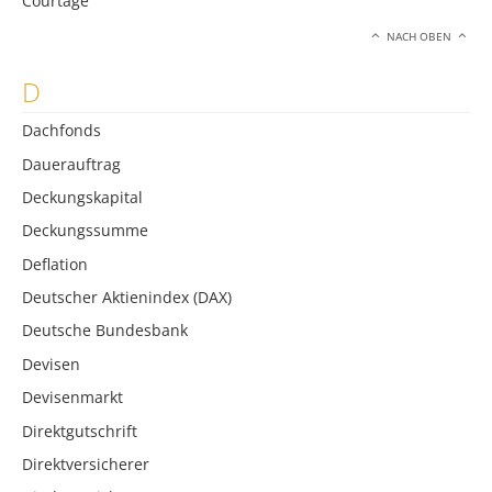
Courtage
NACH OBEN
D
Dachfonds
Dauerauftrag
Deckungskapital
Deckungssumme
Deflation
Deutscher Aktienindex (DAX)
Deutsche Bundesbank
Devisen
Devisenmarkt
Direktgutschrift
Direktversicherer