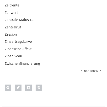
Zeitrente
Zeitwert
Zentrale Malus-Datei
Zentralruf
Zession
Zinsertragskurve
Zinseszins-Effekt
Zinsniveau
Zwischenfinanzierung
NACH OBEN