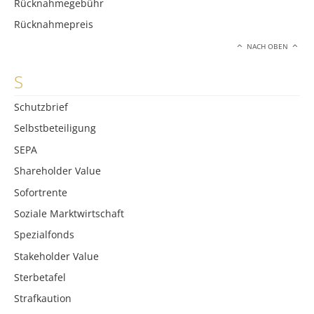
Rücknahmegebühr
Rücknahmepreis
NACH OBEN
S
Schutzbrief
Selbstbeteiligung
SEPA
Shareholder Value
Sofortrente
Soziale Marktwirtschaft
Spezialfonds
Stakeholder Value
Sterbetafel
Strafkaution