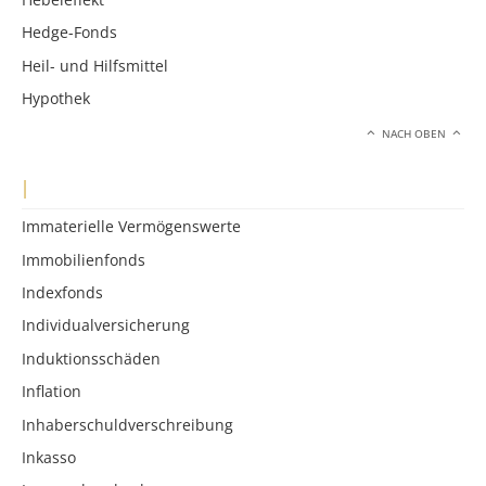
Hedge-Fonds
Heil- und Hilfsmittel
Hypothek
NACH OBEN
I
Immaterielle Vermögenswerte
Immobilienfonds
Indexfonds
Individualversicherung
Induktionsschäden
Inflation
Inhaberschuldverschreibung
Inkasso