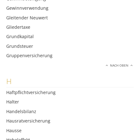
Gewinnverwendung
Gleitender Neuwert
Gliedertaxe
Grundkapital
Grundsteuer
Gruppenversicherung
NACH OBEN
H
Haftpflichtversicherung
Halter
Handelsbilanz
Hausratversicherung
Hausse
Hebeleffekt