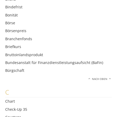
Bindefrist
Bonität
Börse
Börsenpreis
Branchenfonds
Briefkurs
Bruttoinlandsprodukt
Bundesanstalt für Finanzdienstleistungsaufsicht (BaFin)
Bürgschaft
NACH OBEN
C
Chart
Check-Up 35