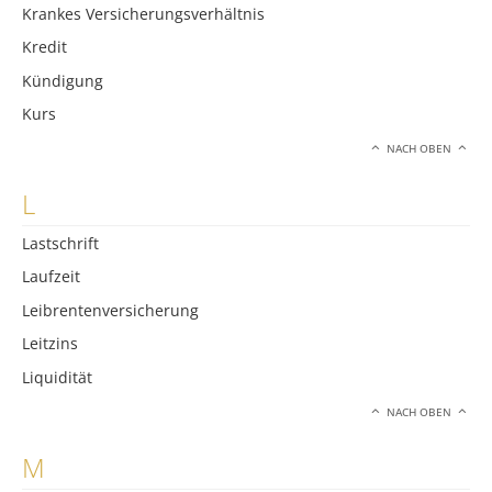
Krankes Versicherungsverhältnis
Kredit
Kündigung
Kurs
NACH OBEN
L
Lastschrift
Laufzeit
Leibrentenversicherung
Leitzins
Liquidität
NACH OBEN
M