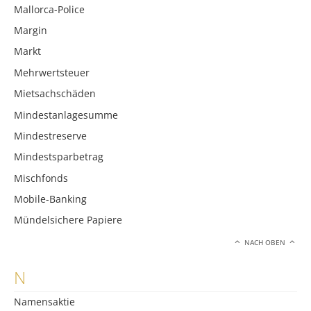
Mallorca-Police
Margin
Markt
Mehrwertsteuer
Mietsachschäden
Mindestanlagesumme
Mindestreserve
Mindestsparbetrag
Mischfonds
Mobile-Banking
Mündelsichere Papiere
NACH OBEN
N
Namensaktie