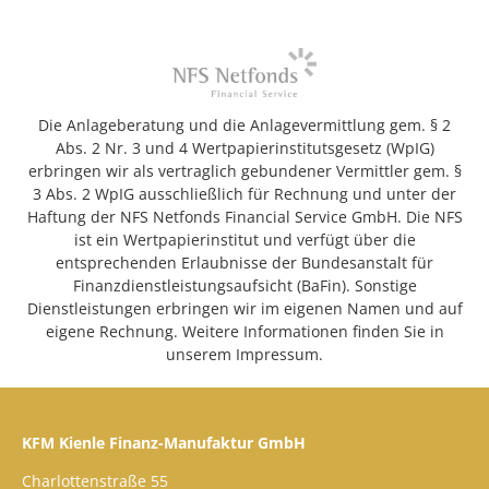
Die Anlageberatung und die Anlagevermittlung gem. § 2
Abs. 2 Nr. 3 und 4 Wertpapierinstitutsgesetz (WpIG)
erbringen wir als vertraglich gebundener Vermittler gem. §
3 Abs. 2 WpIG ausschließlich für Rechnung und unter der
Haftung der NFS Netfonds Financial Service GmbH. Die NFS
ist ein Wertpapierinstitut und verfügt über die
entsprechenden Erlaubnisse der Bundesanstalt für
Finanzdienstleistungsaufsicht (BaFin). Sonstige
Dienstleistungen erbringen wir im eigenen Namen und auf
eigene Rechnung. Weitere Informationen finden Sie in
unserem Impressum.
KFM Kienle Finanz-Manufaktur GmbH
Charlottenstraße 55