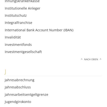
Innungskrankenkasse
Institutionelle Anleger
Institutschutz
Integralfranchise
International Bank Account Number (IBAN)
Invalidität
Investmentfonds
Investmentgesellschaft
NACH OBEN
J
Jahresabrechnung
Jahresabschluss
Jahresarbeitsentgeltgrenze
Jugendgirokonto