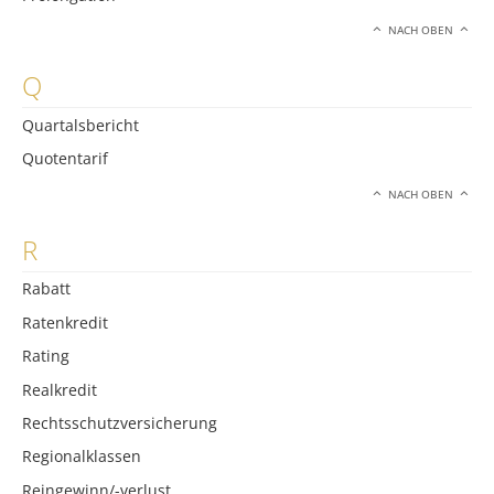
NACH OBEN
Q
Quartalsbericht
Quotentarif
NACH OBEN
R
Rabatt
Ratenkredit
Rating
Realkredit
Rechtsschutzversicherung
Regionalklassen
Reingewinn/-verlust