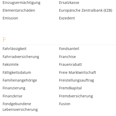
Einzugsermächtigung
Ersatzkasse
Elementarschäden
Europäische Zentralbank (EZB)
Emission
Exzedent
F
Fahrlässigkeit
Fondsanteil
Fahrradversicherung
Franchise
Faksimile
Frauenrabatt
Fälligkeitsdatum
Freie Marktwirtschaft
Familienangehörige
Freistellungsauftrag
Finanzierung
Fremdkapital
Finanzkrise
Fremdversicherung
Fondgebundene
Fusion
Lebensversicherung