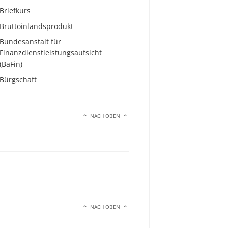
Briefkurs
Bruttoinlandsprodukt
Bundesanstalt für
Finanzdienstleistungsaufsicht
(BaFin)
Bürgschaft
NACH OBEN
NACH OBEN