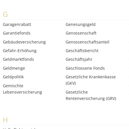
G
Garagenrabatt
Genesungsgeld
Garantiefonds
Genossenschaft
Gebäudeversicherung
Genossenschaftsanteil
Gefahr-Erhöhung
Geschäftsbericht
Geldmarktfonds
Geschäftsjahr
Geldmenge
Geschlossene Fonds
Geldpolitik
Gesetzliche Krankenkasse
(GKV)
Gemischte
Lebensversicherung
Gesetzliche
Rentenversicherung (GRV)
H