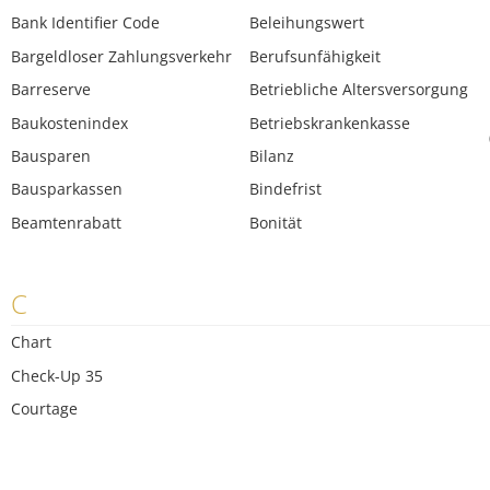
Bank Identifier Code
Beleihungswert
Bargeldloser Zahlungsverkehr
Berufsunfähigkeit
Barreserve
Betriebliche Altersversorgung
Baukostenindex
Betriebskrankenkasse
Bausparen
Bilanz
Bausparkassen
Bindefrist
Beamtenrabatt
Bonität
C
Chart
Check-Up 35
Courtage