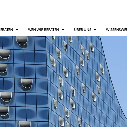
BERATEN
WEN WIR BERATEN
ÜBER UNS
WISSENSWE