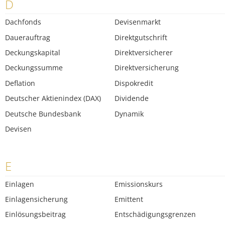
D
Dachfonds
Devisenmarkt
Dauerauftrag
Direktgutschrift
Deckungskapital
Direktversicherer
Deckungssumme
Direktversicherung
Deflation
Dispokredit
Deutscher Aktienindex (DAX)
Dividende
Deutsche Bundesbank
Dynamik
Devisen
E
Einlagen
Emissionskurs
Einlagensicherung
Emittent
Einlösungsbeitrag
Entschädigungsgrenzen