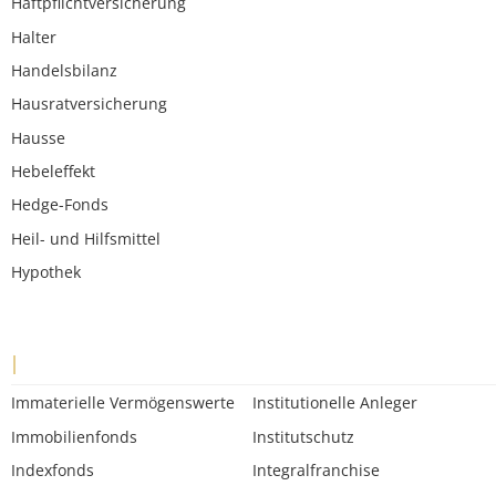
Haftpflichtversicherung
Halter
Handelsbilanz
Hausratversicherung
Hausse
Hebeleffekt
Hedge-Fonds
Heil- und Hilfsmittel
Hypothek
I
Immaterielle Vermögenswerte
Institutionelle Anleger
Immobilienfonds
Institutschutz
Indexfonds
Integralfranchise