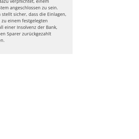
azu verpflichtet, einem
tem angeschlossen zu sein.
stellt sicher, dass die Einlagen,
 zu einem festgelegten
ll einer Insolvenz der Bank,
en Sparer zurückgezahlt
n.