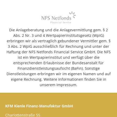
Die Anlageberatung und die Anlagevermittlung gem. § 2
Abs. 2 Nr. 3 und 4 Wertpapierinstitutsgesetz (WpIG)
erbringen wir als vertraglich gebundener Vermittler gem. §
3 Abs. 2 WpIG ausschließlich für Rechnung und unter der
Haftung der NFS Netfonds Financial Service GmbH. Die NFS
ist ein Wertpapierinstitut und verfügt über die
entsprechenden Erlaubnisse der Bundesanstalt für
Finanzdienstleistungsaufsicht (BaFin). Sonstige
Dienstleistungen erbringen wir im eigenen Namen und auf
eigene Rechnung. Weitere Informationen finden Sie in
unserem Impressum.
KFM Kienle Finanz-Manufaktur GmbH
Charlottenstraße 55