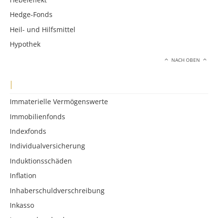
Hedge-Fonds
Heil- und Hilfsmittel
Hypothek
NACH OBEN
I
Immaterielle Vermögenswerte
Immobilienfonds
Indexfonds
Individualversicherung
Induktionsschäden
Inflation
Inhaberschuldverschreibung
Inkasso