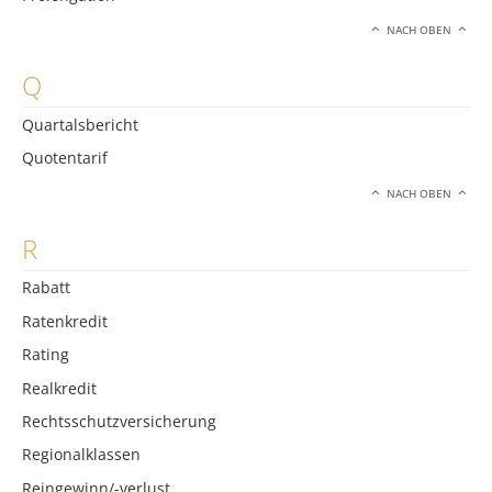
NACH OBEN
Q
Quartalsbericht
Quotentarif
NACH OBEN
R
Rabatt
Ratenkredit
Rating
Realkredit
Rechtsschutzversicherung
Regionalklassen
Reingewinn/-verlust