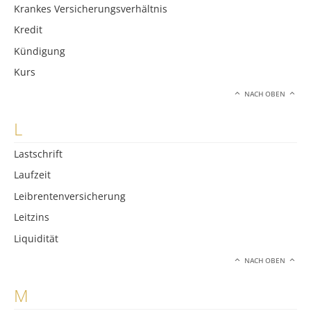
Krankes Versicherungsverhältnis
Kredit
Kündigung
Kurs
NACH OBEN
L
Lastschrift
Laufzeit
Leibrentenversicherung
Leitzins
Liquidität
NACH OBEN
M