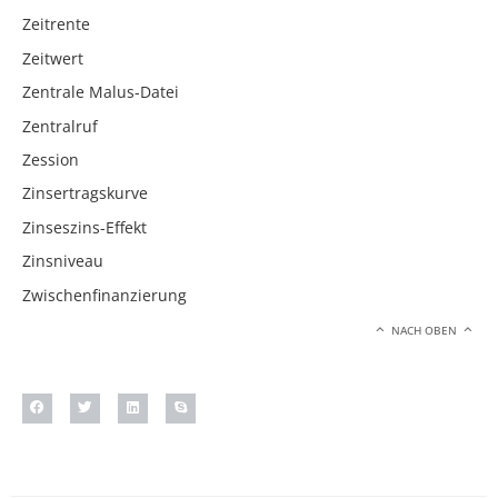
Zeitrente
Zeitwert
Zentrale Malus-Datei
Zentralruf
Zession
Zinsertragskurve
Zinseszins-Effekt
Zinsniveau
Zwischenfinanzierung
NACH OBEN