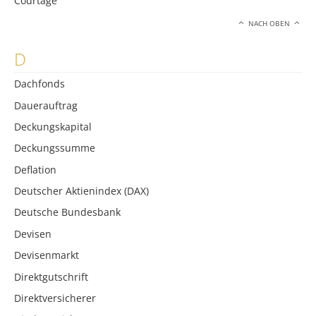
Courtage
NACH OBEN
D
Dachfonds
Dauerauftrag
Deckungskapital
Deckungssumme
Deflation
Deutscher Aktienindex (DAX)
Deutsche Bundesbank
Devisen
Devisenmarkt
Direktgutschrift
Direktversicherer