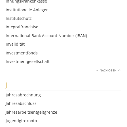
Innungskrankenkasse
Institutionelle Anleger
Institutschutz
Integralfranchise
International Bank Account Number (IBAN)
Invalidität
Investmentfonds
Investmentgesellschaft
NACH OBEN
J
Jahresabrechnung
Jahresabschluss
Jahresarbeitsentgeltgrenze
Jugendgirokonto