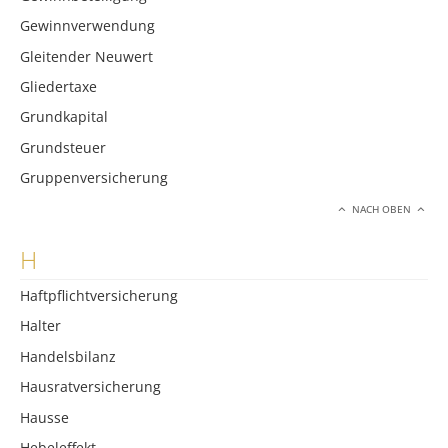
Gewinnverwendung
Gleitender Neuwert
Gliedertaxe
Grundkapital
Grundsteuer
Gruppenversicherung
NACH OBEN
H
Haftpflichtversicherung
Halter
Handelsbilanz
Hausratversicherung
Hausse
Hebeleffekt