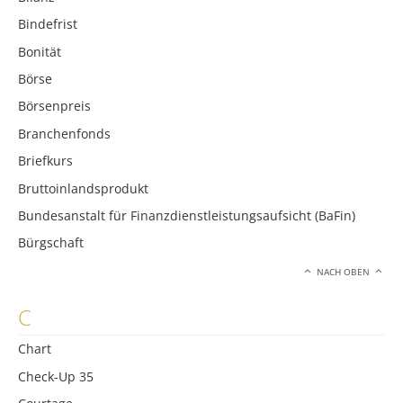
Bindefrist
Bonität
Börse
Börsenpreis
Branchenfonds
Briefkurs
Bruttoinlandsprodukt
Bundesanstalt für Finanzdienstleistungsaufsicht (BaFin)
Bürgschaft
NACH OBEN
C
Chart
Check-Up 35