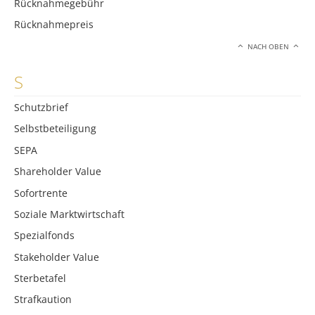
Rücknahmegebühr
Rücknahmepreis
NACH OBEN
S
Schutzbrief
Selbstbeteiligung
SEPA
Shareholder Value
Sofortrente
Soziale Marktwirtschaft
Spezialfonds
Stakeholder Value
Sterbetafel
Strafkaution