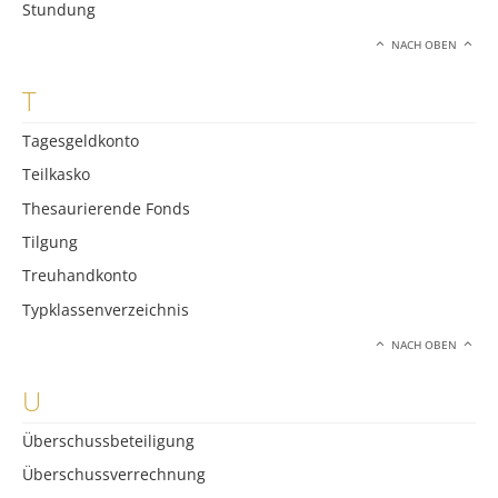
Stundung
NACH OBEN
T
Tagesgeldkonto
Teilkasko
Thesaurierende Fonds
Tilgung
Treuhandkonto
Typklassenverzeichnis
NACH OBEN
U
Überschussbeteiligung
Überschussverrechnung