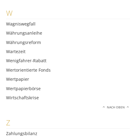
W
Wagniswegfall
Währungsanleihe
Währungsreform
Wartezeit
Wenigfahrer-Rabatt
Wertorientierte Fonds
Wertpapier
Wertpapierbörse
Wirtschaftskrise
NACH OBEN
Z
Zahlungsbilanz