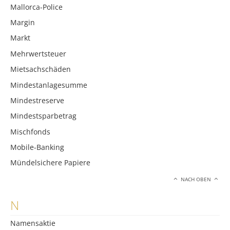
Mallorca-Police
Margin
Markt
Mehrwertsteuer
Mietsachschäden
Mindestanlagesumme
Mindestreserve
Mindestsparbetrag
Mischfonds
Mobile-Banking
Mündelsichere Papiere
NACH OBEN
N
Namensaktie