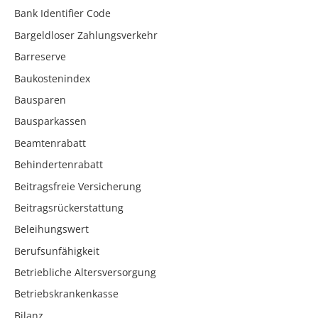
Bank Identifier Code
Bargeldloser Zahlungsverkehr
Barreserve
Baukostenindex
Bausparen
Bausparkassen
Beamtenrabatt
Behindertenrabatt
Beitragsfreie Versicherung
Beitragsrückerstattung
Beleihungswert
Berufsunfähigkeit
Betriebliche Altersversorgung
Betriebskrankenkasse
Bilanz