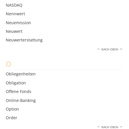
NASDAQ
Nennwert
Neuemission
Neuwert
Neuwerterstattung
NACH OBEN
O
Obliegenheiten
Obligation
Offene Fonds
Online-Banking
Option
Order
NACH OBEN