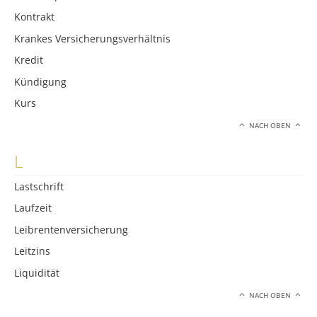
Kontrakt
Krankes Versicherungsverhältnis
Kredit
Kündigung
Kurs
NACH OBEN
L
Lastschrift
Laufzeit
Leibrentenversicherung
Leitzins
Liquidität
NACH OBEN