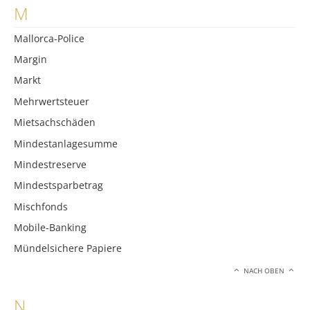
M
Mallorca-Police
Margin
Markt
Mehrwertsteuer
Mietsachschäden
Mindestanlagesumme
Mindestreserve
Mindestsparbetrag
Mischfonds
Mobile-Banking
Mündelsichere Papiere
NACH OBEN
N