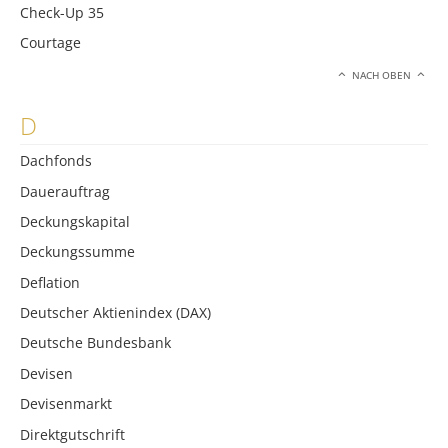
Check-Up 35
Courtage
NACH OBEN
D
Dachfonds
Dauerauftrag
Deckungskapital
Deckungssumme
Deflation
Deutscher Aktienindex (DAX)
Deutsche Bundesbank
Devisen
Devisenmarkt
Direktgutschrift