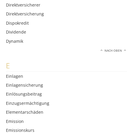
Direktversicherer
Direktversicherung
Dispokredit
Dividende
Dynamik
NACH OBEN
E
Einlagen
Einlagensicherung
Einlösungsbeitrag
Einzugsermächtigung
Elementarschäden
Emission
Emissionskurs