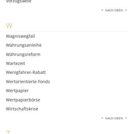
Vorzugsaktie
NACH OBEN
W
Wagniswegfall
Währungsanleihe
Währungsreform
Wartezeit
Wenigfahrer-Rabatt
Wertorientierte Fonds
Wertpapier
Wertpapierbörse
Wirtschaftskrise
NACH OBEN
Z