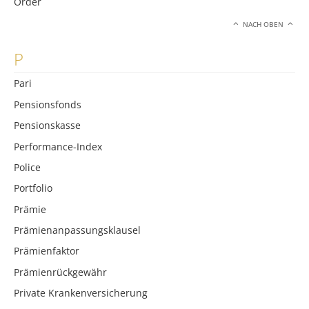
Order
NACH OBEN
P
Pari
Pensionsfonds
Pensionskasse
Performance-Index
Police
Portfolio
Prämie
Prämienanpassungsklausel
Prämienfaktor
Prämienrückgewähr
Private Krankenversicherung