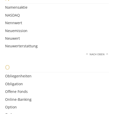
Namensaktie
NASDAQ
Nennwert
Neuemission
Neuwert
Neuwerterstattung
NACH OBEN
O
Obliegenheiten
Obligation
Offene Fonds
Online-Banking
Option