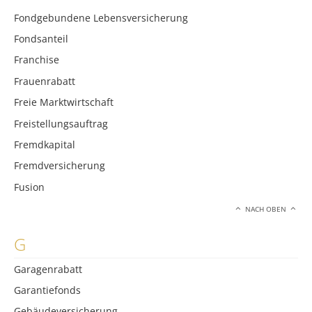
Fondgebundene Lebensversicherung
Fondsanteil
Franchise
Frauenrabatt
Freie Marktwirtschaft
Freistellungsauftrag
Fremdkapital
Fremdversicherung
Fusion
NACH OBEN
G
Garagenrabatt
Garantiefonds
Gebäudeversicherung