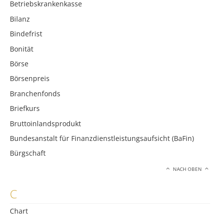
Betriebskrankenkasse
Bilanz
Bindefrist
Bonität
Börse
Börsenpreis
Branchenfonds
Briefkurs
Bruttoinlandsprodukt
Bundesanstalt für Finanzdienstleistungsaufsicht (BaFin)
Bürgschaft
NACH OBEN
C
Chart