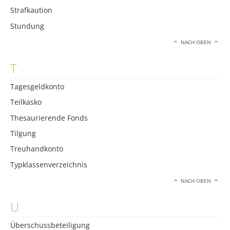
Strafkaution
Stundung
NACH OBEN
T
Tagesgeldkonto
Teilkasko
Thesaurierende Fonds
Tilgung
Treuhandkonto
Typklassenverzeichnis
NACH OBEN
U
Überschussbeteiligung