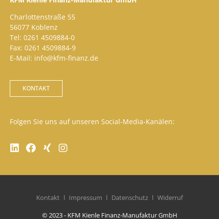
Charlottenstraße 55
56077 Koblenz
Tel: 0261 4509884-0
Fax: 0261 4509884-9
E-Mail: info@kfm-finanz.de
KONTAKT
Folgen Sie uns auf unseren Social-Media-Kanälen:
Kontakt
Impressum
Datenschutz
Widerruf
© 2023 - KFM Kienle Finanz-Manufaktur GmbH