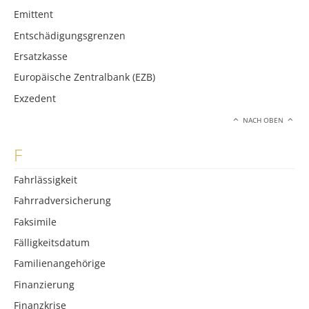
Emittent
Entschädigungsgrenzen
Ersatzkasse
Europäische Zentralbank (EZB)
Exzedent
NACH OBEN
F
Fahrlässigkeit
Fahrradversicherung
Faksimile
Fälligkeitsdatum
Familienangehörige
Finanzierung
Finanzkrise