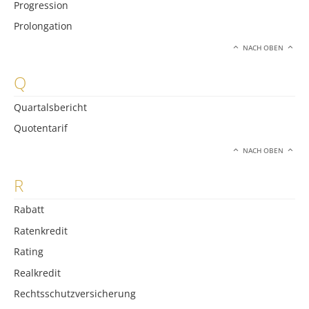
Progression
Prolongation
NACH OBEN
Q
Quartalsbericht
Quotentarif
NACH OBEN
R
Rabatt
Ratenkredit
Rating
Realkredit
Rechtsschutzversicherung