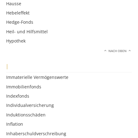
Hausse
Hebeleffekt
Hedge-Fonds
Heil- und Hilfsmittel
Hypothek
NACH OBEN
I
Immaterielle Vermögenswerte
Immobilienfonds
Indexfonds
Individualversicherung
Induktionsschäden
Inflation
Inhaberschuldverschreibung