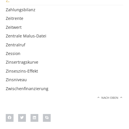
Zahlungsbilanz
Zeitrente
Zeitwert
Zentrale Malus-Datei
Zentralruf
Zession
Zinsertragskurve
Zinseszins-Effekt
Zinsniveau
Zwischenfinanzierung
NACH OBEN