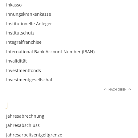
Inkasso
Innungskrankenkasse
Institutionelle Anleger
Institutschutz
Integralfranchise
International Bank Account Number (IBAN)
Invalidität
Investmentfonds
Investmentgesellschaft
NACH OBEN
J
Jahresabrechnung
Jahresabschluss
Jahresarbeitsentgeltgrenze