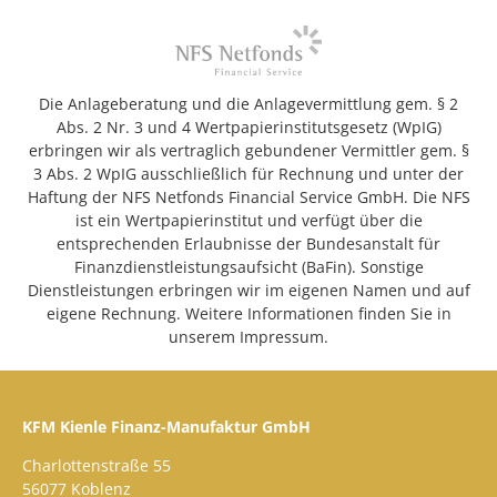
Die Anlageberatung und die Anlagevermittlung gem. § 2
Abs. 2 Nr. 3 und 4 Wertpapierinstitutsgesetz (WpIG)
erbringen wir als vertraglich gebundener Vermittler gem. §
3 Abs. 2 WpIG ausschließlich für Rechnung und unter der
Haftung der NFS Netfonds Financial Service GmbH. Die NFS
ist ein Wertpapierinstitut und verfügt über die
entsprechenden Erlaubnisse der Bundesanstalt für
Finanzdienstleistungsaufsicht (BaFin). Sonstige
Dienstleistungen erbringen wir im eigenen Namen und auf
eigene Rechnung. Weitere Informationen finden Sie in
unserem Impressum.
KFM Kienle Finanz-Manufaktur GmbH
Charlottenstraße 55
56077 Koblenz