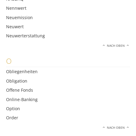
Nennwert
Neuemission
Neuwert
Neuwerterstattung
NACH OBEN
O
Obliegenheiten
Obligation
Offene Fonds
Online-Banking
Option
Order
NACH OBEN