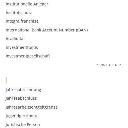
Institutionelle Anleger
Institutschutz
Integralfranchise
International Bank Account Number (IBAN)
Invalidität
Investmentfonds
Investmentgesellschaft
NACH OBEN
J
Jahresabrechnung
Jahresabschluss
Jahresarbeitsentgeltgrenze
Jugendgirokonto
Juristische Person