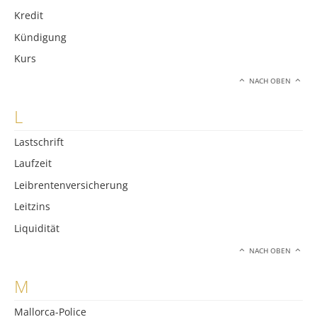
Kredit
Kündigung
Kurs
NACH OBEN
L
Lastschrift
Laufzeit
Leibrentenversicherung
Leitzins
Liquidität
NACH OBEN
M
Mallorca-Police