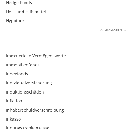
Hedge-Fonds
Heil- und Hilfsmittel
Hypothek
NACH OBEN
I
Immaterielle Vermögenswerte
Immobilienfonds
Indexfonds
Individualversicherung
Induktionsschäden
Inflation
Inhaberschuldverschreibung
Inkasso
Innungskrankenkasse