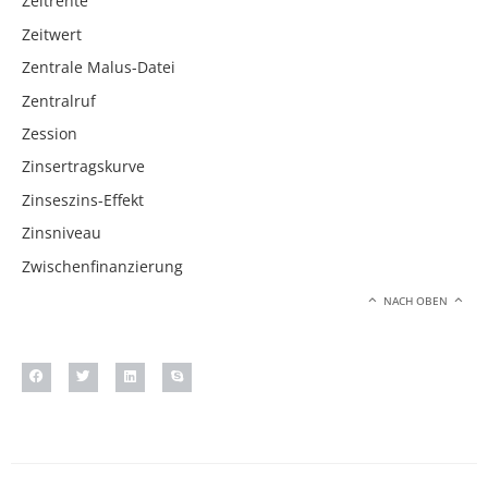
Zeitrente
Zeitwert
Zentrale Malus-Datei
Zentralruf
Zession
Zinsertragskurve
Zinseszins-Effekt
Zinsniveau
Zwischenfinanzierung
NACH OBEN