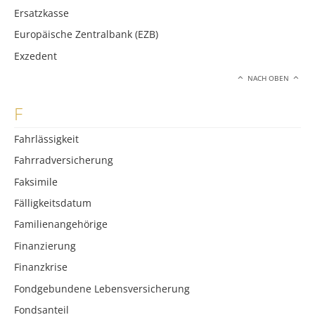
Ersatzkasse
Europäische Zentralbank (EZB)
Exzedent
NACH OBEN
F
Fahrlässigkeit
Fahrradversicherung
Faksimile
Fälligkeitsdatum
Familienangehörige
Finanzierung
Finanzkrise
Fondgebundene Lebensversicherung
Fondsanteil