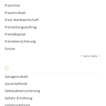
Franchise
Frauenrabatt
Freie Marktwirtschaft
Freistellungsauftrag
Fremdkapital
Fremdversicherung
Fusion
NACH OBEN
G
Garagenrabatt
Garantiefonds
Gebäudeversicherung
Gefahr-Erhöhung
Geldmarktfonds