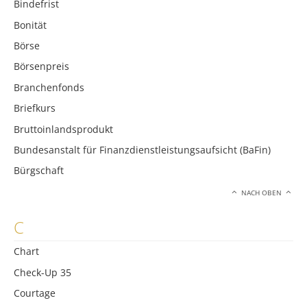
Bindefrist
Bonität
Börse
Börsenpreis
Branchenfonds
Briefkurs
Bruttoinlandsprodukt
Bundesanstalt für Finanzdienstleistungsaufsicht (BaFin)
Bürgschaft
NACH OBEN
C
Chart
Check-Up 35
Courtage