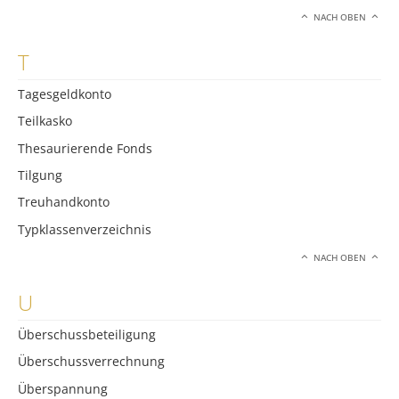
NACH OBEN
T
Tagesgeldkonto
Teilkasko
Thesaurierende Fonds
Tilgung
Treuhandkonto
Typklassenverzeichnis
NACH OBEN
U
Überschussbeteiligung
Überschussverrechnung
Überspannung