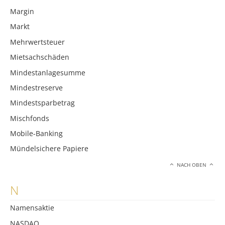
Margin
Markt
Mehrwertsteuer
Mietsachschäden
Mindestanlagesumme
Mindestreserve
Mindestsparbetrag
Mischfonds
Mobile-Banking
Mündelsichere Papiere
NACH OBEN
N
Namensaktie
NASDAQ