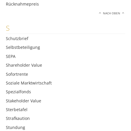
Rücknahmepreis
NACH OBEN
S
Schutzbrief
Selbstbeteiligung
SEPA
Shareholder Value
Sofortrente
Soziale Marktwirtschaft
Spezialfonds
Stakeholder Value
Sterbetafel
Strafkaution
Stundung