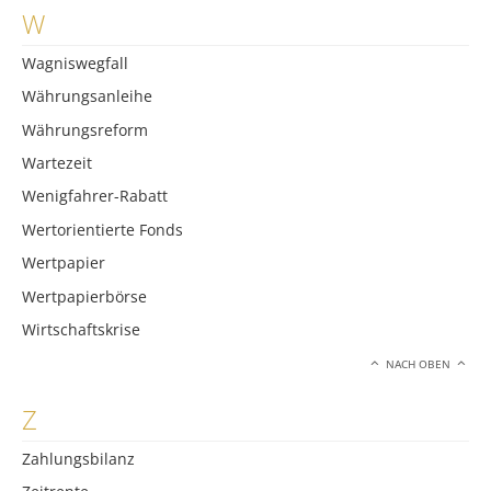
W
Wagniswegfall
Währungsanleihe
Währungsreform
Wartezeit
Wenigfahrer-Rabatt
Wertorientierte Fonds
Wertpapier
Wertpapierbörse
Wirtschaftskrise
NACH OBEN
Z
Zahlungsbilanz