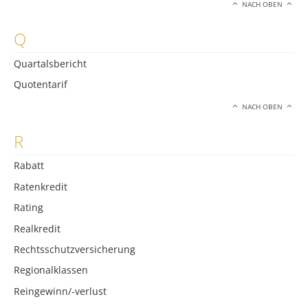
NACH OBEN
Q
Quartalsbericht
Quotentarif
NACH OBEN
R
Rabatt
Ratenkredit
Rating
Realkredit
Rechtsschutzversicherung
Regionalklassen
Reingewinn/-verlust