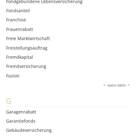
Fondgebundene Lebensversicherung
Fondsanteil
Franchise
Frauenrabatt
Freie Marktwirtschaft
Freistellungsauftrag
Fremdkapital
Fremdversicherung
Fusion
NACH OBEN
G
Garagenrabatt
Garantiefonds
Gebäudeversicherung