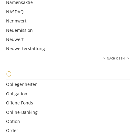
Namensaktie
NASDAQ
Nennwert
Neuemission
Neuwert
Neuwerterstattung
NACH OBEN
O
Obliegenheiten
Obligation
Offene Fonds
Online-Banking
Option
Order