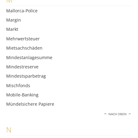
Mallorca-Police
Margin
Markt
Mehrwertsteuer
Mietsachschäden
Mindestanlagesumme
Mindestreserve
Mindestsparbetrag
Mischfonds
Mobile-Banking
Mündelsichere Papiere
NACH OBEN
N