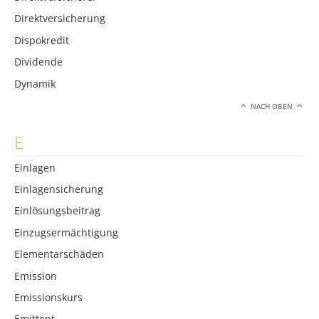
Direktversicherung
Dispokredit
Dividende
Dynamik
NACH OBEN
E
Einlagen
Einlagensicherung
Einlösungsbeitrag
Einzugsermächtigung
Elementarschäden
Emission
Emissionskurs
Emittent