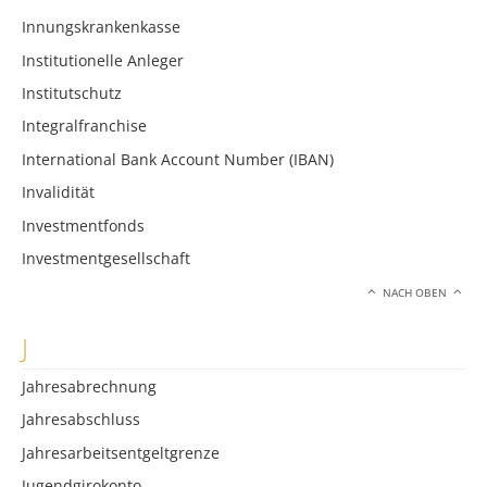
Innungskrankenkasse
Institutionelle Anleger
Institutschutz
Integralfranchise
International Bank Account Number (IBAN)
Invalidität
Investmentfonds
Investmentgesellschaft
NACH OBEN
J
Jahresabrechnung
Jahresabschluss
Jahresarbeitsentgeltgrenze
Jugendgirokonto