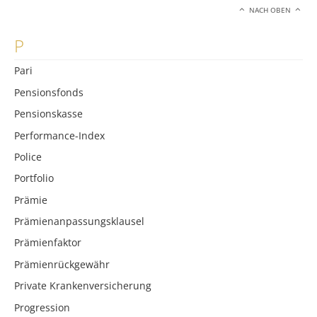
NACH OBEN
P
Pari
Pensionsfonds
Pensionskasse
Performance-Index
Police
Portfolio
Prämie
Prämienanpassungsklausel
Prämienfaktor
Prämienrückgewähr
Private Krankenversicherung
Progression