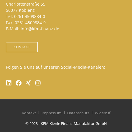
Charlottenstraße 55
56077 Koblenz
Tel: 0261 4509884-0
Fax: 0261 4509884-9
E-Mail: info@kfm-finanz.de
KONTAKT
Folgen Sie uns auf unseren Social-Media-Kanälen:
Kontakt
Impressum
Datenschutz
Widerruf
© 2023 - KFM Kienle Finanz-Manufaktur GmbH