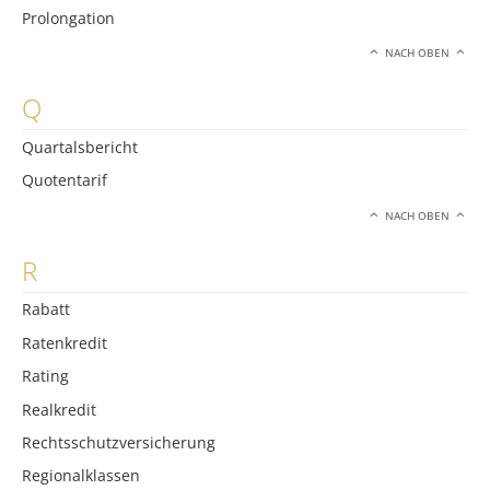
Prolongation
NACH OBEN
Q
Quartalsbericht
Quotentarif
NACH OBEN
R
Rabatt
Ratenkredit
Rating
Realkredit
Rechtsschutzversicherung
Regionalklassen