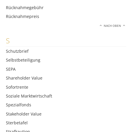
Rücknahmegebühr
Rücknahmepreis
NACH OBEN
S
Schutzbrief
Selbstbeteiligung
SEPA
Shareholder Value
Sofortrente
Soziale Marktwirtschaft
Spezialfonds
Stakeholder Value
Sterbetafel
Strafkaution