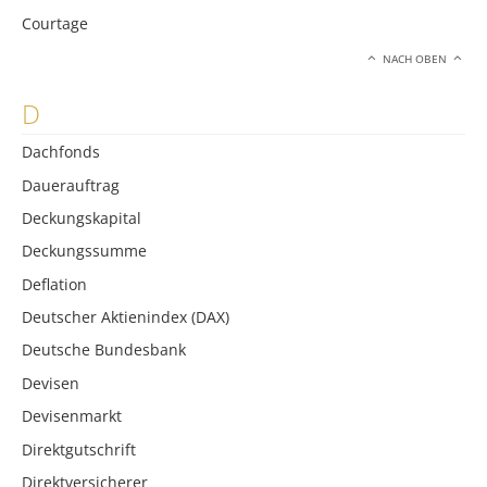
Courtage
NACH OBEN
D
Dachfonds
Dauerauftrag
Deckungskapital
Deckungssumme
Deflation
Deutscher Aktienindex (DAX)
Deutsche Bundesbank
Devisen
Devisenmarkt
Direktgutschrift
Direktversicherer