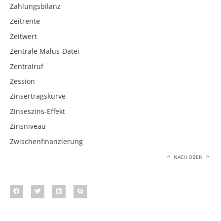
Zahlungsbilanz
Zeitrente
Zeitwert
Zentrale Malus-Datei
Zentralruf
Zession
Zinsertragskurve
Zinseszins-Effekt
Zinsniveau
Zwischenfinanzierung
NACH OBEN