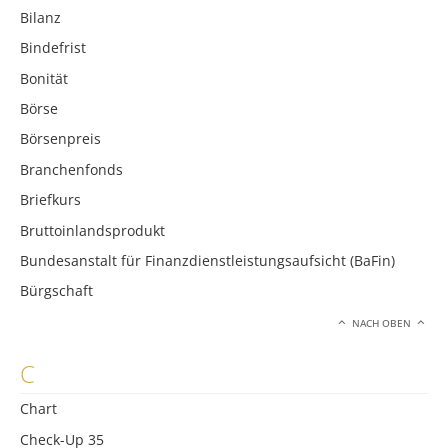
Bilanz
Bindefrist
Bonität
Börse
Börsenpreis
Branchenfonds
Briefkurs
Bruttoinlandsprodukt
Bundesanstalt für Finanzdienstleistungsaufsicht (BaFin)
Bürgschaft
NACH OBEN
C
Chart
Check-Up 35