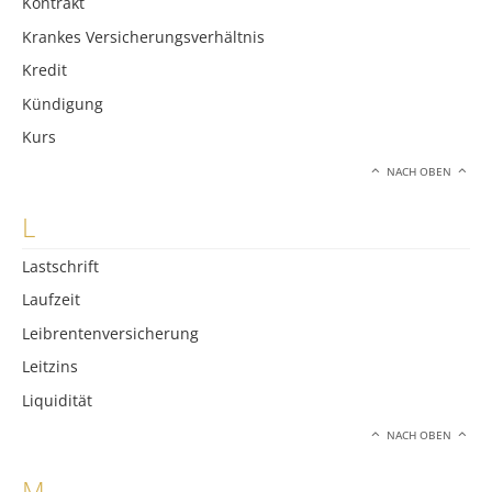
Kontrakt
Krankes Versicherungsverhältnis
Kredit
Kündigung
Kurs
NACH OBEN
L
Lastschrift
Laufzeit
Leibrentenversicherung
Leitzins
Liquidität
NACH OBEN
M