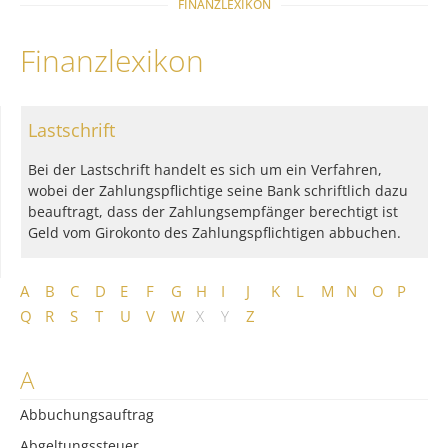
FINANZLEXIKON
Finanzlexikon
Lastschrift
Bei der Lastschrift handelt es sich um ein Verfahren,
wobei der Zahlungspflichtige seine Bank schriftlich dazu
beauftragt, dass der Zahlungsempfänger berechtigt ist
Geld vom Girokonto des Zahlungspflichtigen abbuchen.
A
B
C
D
E
F
G
H
I
J
K
L
M
N
O
P
Q
R
S
T
U
V
W
X
Y
Z
A
Abbuchungsauftrag
Abgeltungssteuer