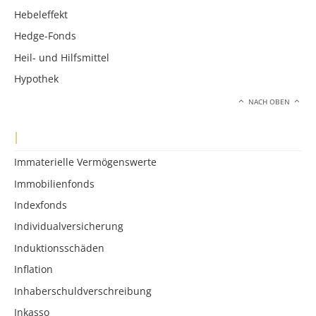
Hebeleffekt
Hedge-Fonds
Heil- und Hilfsmittel
Hypothek
NACH OBEN
I
Immaterielle Vermögenswerte
Immobilienfonds
Indexfonds
Individualversicherung
Induktionsschäden
Inflation
Inhaberschuldverschreibung
Inkasso