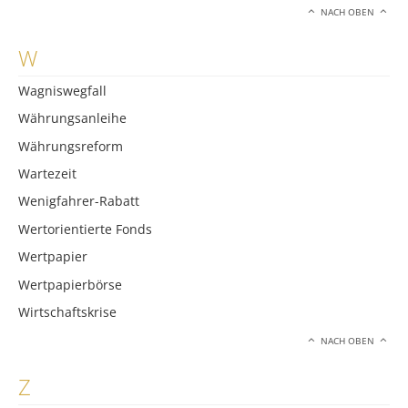
NACH OBEN
W
Wagniswegfall
Währungsanleihe
Währungsreform
Wartezeit
Wenigfahrer-Rabatt
Wertorientierte Fonds
Wertpapier
Wertpapierbörse
Wirtschaftskrise
NACH OBEN
Z