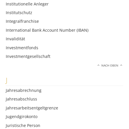
Institutionelle Anleger
Institutschutz
Integralfranchise
International Bank Account Number (IBAN)
Invalidität
Investmentfonds
Investmentgesellschaft
NACH OBEN
J
Jahresabrechnung
Jahresabschluss
Jahresarbeitsentgeltgrenze
Jugendgirokonto
Juristische Person