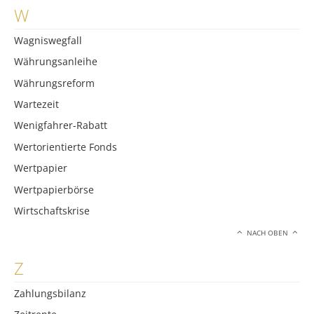
W
Wagniswegfall
Währungsanleihe
Währungsreform
Wartezeit
Wenigfahrer-Rabatt
Wertorientierte Fonds
Wertpapier
Wertpapierbörse
Wirtschaftskrise
NACH OBEN
Z
Zahlungsbilanz