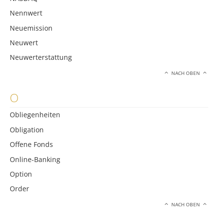
Nennwert
Neuemission
Neuwert
Neuwerterstattung
NACH OBEN
O
Obliegenheiten
Obligation
Offene Fonds
Online-Banking
Option
Order
NACH OBEN