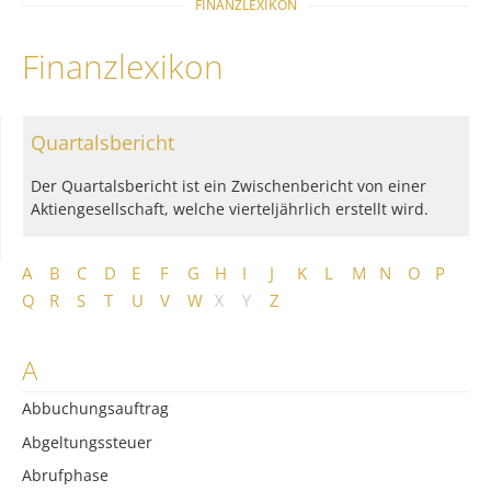
FINANZLEXIKON
Finanzlexikon
Quartalsbericht
Der Quartalsbericht ist ein Zwischenbericht von einer
Aktiengesellschaft, welche vierteljährlich erstellt wird.
A
B
C
D
E
F
G
H
I
J
K
L
M
N
O
P
Q
R
S
T
U
V
W
X
Y
Z
A
Abbuchungsauftrag
Abgeltungssteuer
Abrufphase