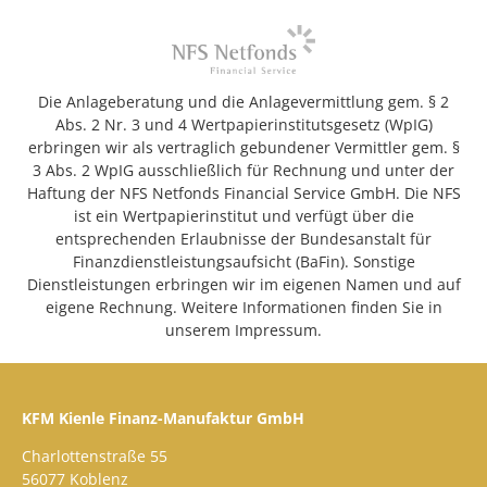
Die Anlageberatung und die Anlagevermittlung gem. § 2
Abs. 2 Nr. 3 und 4 Wertpapierinstitutsgesetz (WpIG)
erbringen wir als vertraglich gebundener Vermittler gem. §
3 Abs. 2 WpIG ausschließlich für Rechnung und unter der
Haftung der NFS Netfonds Financial Service GmbH. Die NFS
ist ein Wertpapierinstitut und verfügt über die
entsprechenden Erlaubnisse der Bundesanstalt für
Finanzdienstleistungsaufsicht (BaFin). Sonstige
Dienstleistungen erbringen wir im eigenen Namen und auf
eigene Rechnung. Weitere Informationen finden Sie in
unserem Impressum.
KFM Kienle Finanz-Manufaktur GmbH
Charlottenstraße 55
56077 Koblenz