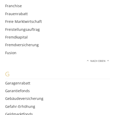
Franchise
Frauenrabatt
Freie Marktwirtschaft
Freistellungsauftrag
Fremdkapital
Fremdversicherung
Fusion
NACH OBEN
G
Garagenrabatt
Garantiefonds
Gebäudeversicherung
Gefahr-Erhöhung
Geldmarktfonds