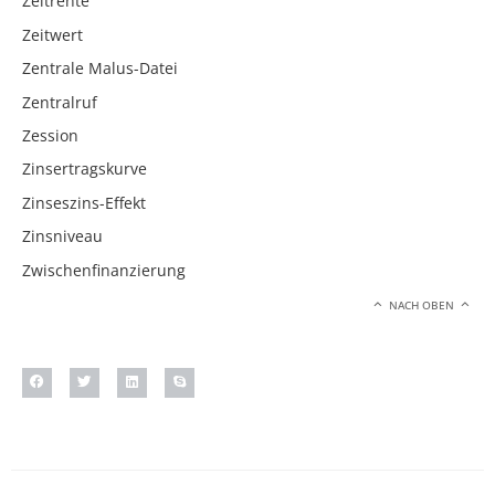
Zeitrente
Zeitwert
Zentrale Malus-Datei
Zentralruf
Zession
Zinsertragskurve
Zinseszins-Effekt
Zinsniveau
Zwischenfinanzierung
NACH OBEN