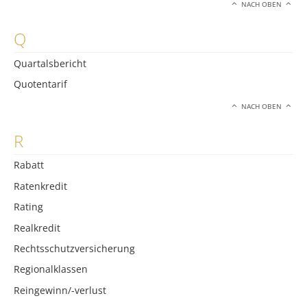
NACH OBEN
Q
Quartalsbericht
Quotentarif
NACH OBEN
R
Rabatt
Ratenkredit
Rating
Realkredit
Rechtsschutzversicherung
Regionalklassen
Reingewinn/-verlust