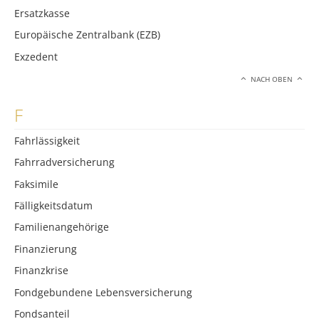
Ersatzkasse
Europäische Zentralbank (EZB)
Exzedent
NACH OBEN
F
Fahrlässigkeit
Fahrradversicherung
Faksimile
Fälligkeitsdatum
Familienangehörige
Finanzierung
Finanzkrise
Fondgebundene Lebensversicherung
Fondsanteil