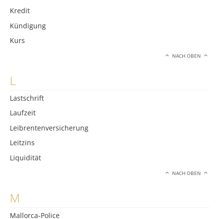
Kredit
Kündigung
Kurs
NACH OBEN
L
Lastschrift
Laufzeit
Leibrentenversicherung
Leitzins
Liquidität
NACH OBEN
M
Mallorca-Police