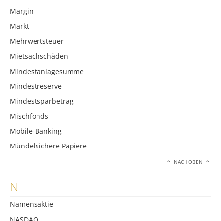
Margin
Markt
Mehrwertsteuer
Mietsachschäden
Mindestanlagesumme
Mindestreserve
Mindestsparbetrag
Mischfonds
Mobile-Banking
Mündelsichere Papiere
NACH OBEN
N
Namensaktie
NASDAQ