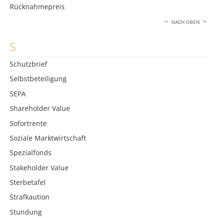
Rücknahmepreis
NACH OBEN
S
Schutzbrief
Selbstbeteiligung
SEPA
Shareholder Value
Sofortrente
Soziale Marktwirtschaft
Spezialfonds
Stakeholder Value
Sterbetafel
Strafkaution
Stundung