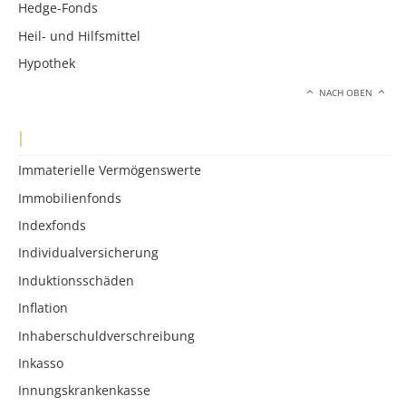
Hedge-Fonds
Heil- und Hilfsmittel
Hypothek
NACH OBEN
I
Immaterielle Vermögenswerte
Immobilienfonds
Indexfonds
Individualversicherung
Induktionsschäden
Inflation
Inhaberschuldverschreibung
Inkasso
Innungskrankenkasse