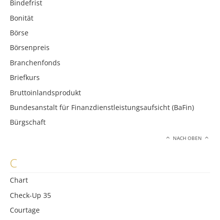
Bindefrist
Bonität
Börse
Börsenpreis
Branchenfonds
Briefkurs
Bruttoinlandsprodukt
Bundesanstalt für Finanzdienstleistungsaufsicht (BaFin)
Bürgschaft
NACH OBEN
C
Chart
Check-Up 35
Courtage