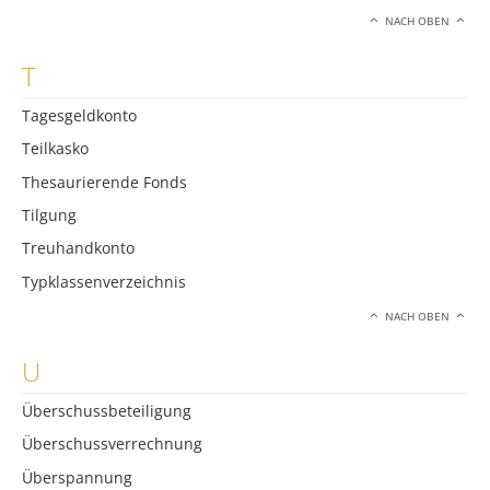
NACH OBEN
T
Tagesgeldkonto
Teilkasko
Thesaurierende Fonds
Tilgung
Treuhandkonto
Typklassenverzeichnis
NACH OBEN
U
Überschussbeteiligung
Überschussverrechnung
Überspannung