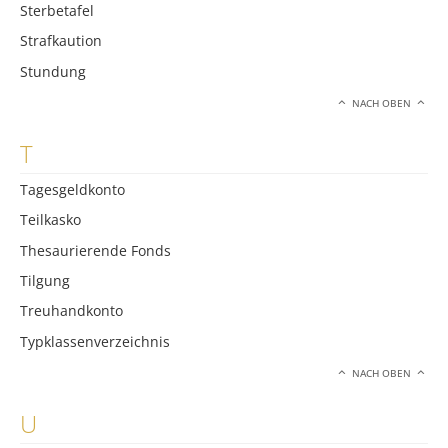
Sterbetafel
Strafkaution
Stundung
NACH OBEN
T
Tagesgeldkonto
Teilkasko
Thesaurierende Fonds
Tilgung
Treuhandkonto
Typklassenverzeichnis
NACH OBEN
U