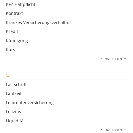
KFZ-Haftpflicht
Kontrakt
Krankes Versicherungsverhältnis
Kredit
Kündigung
Kurs
NACH OBEN
L
Lastschrift
Laufzeit
Leibrentenversicherung
Leitzins
Liquidität
NACH OBEN