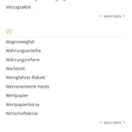
Vorzugsaktie
NACH OBEN
W
Wagniswegfall
Währungsanleihe
Währungsreform
Wartezeit
Wenigfahrer-Rabatt
Wertorientierte Fonds
Wertpapier
Wertpapierbörse
Wirtschaftskrise
NACH OBEN