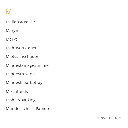
M
Mallorca-Police
Margin
Markt
Mehrwertsteuer
Mietsachschäden
Mindestanlagesumme
Mindestreserve
Mindestsparbetrag
Mischfonds
Mobile-Banking
Mündelsichere Papiere
NACH OBEN