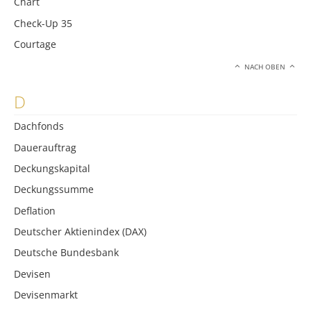
Chart
Check-Up 35
Courtage
NACH OBEN
D
Dachfonds
Dauerauftrag
Deckungskapital
Deckungssumme
Deflation
Deutscher Aktienindex (DAX)
Deutsche Bundesbank
Devisen
Devisenmarkt