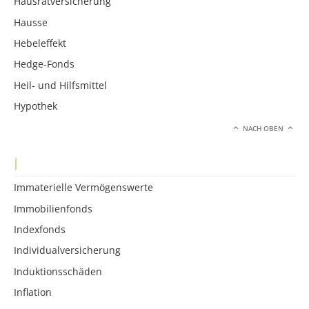
Hausratversicherung
Hausse
Hebeleffekt
Hedge-Fonds
Heil- und Hilfsmittel
Hypothek
NACH OBEN
I
Immaterielle Vermögenswerte
Immobilienfonds
Indexfonds
Individualversicherung
Induktionsschäden
Inflation