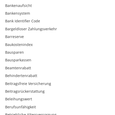
Bankenaufsicht
Bankensystem
Bank Identifier Code
Bargeldloser Zahlungsverkehr
Barreserve
Baukostenindex
Bausparen
Bausparkassen
Beamtenrabatt
Behindertenrabatt
Beitragsfreie Versicherung
Beitragsrückerstattung
Beleihungswert
Berufsunfähigkeit
Betriebliche Altersversorgung