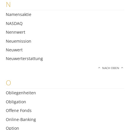
N
Namensaktie
NASDAQ
Nennwert
Neuemission
Neuwert
Neuwerterstattung
NACH OBEN
O
Obliegenheiten
Obligation
Offene Fonds
Online-Banking
Option