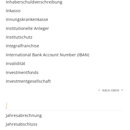
Inhaberschuldverschreibung
Inkasso
Innungskrankenkasse
Institutionelle Anleger
Institutschutz
Integralfranchise
International Bank Account Number (IBAN)
Invalidität
Investmentfonds
Investmentgesellschaft
NACH OBEN
J
Jahresabrechnung
Jahresabschluss