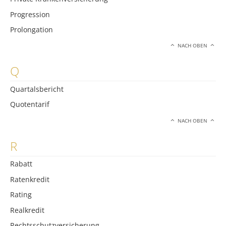
Progression
Prolongation
NACH OBEN
Q
Quartalsbericht
Quotentarif
NACH OBEN
R
Rabatt
Ratenkredit
Rating
Realkredit
Rechtsschutzversicherung