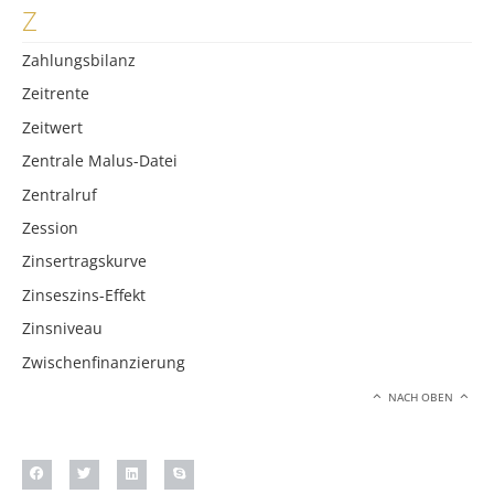
Z
Zahlungsbilanz
Zeitrente
Zeitwert
Zentrale Malus-Datei
Zentralruf
Zession
Zinsertragskurve
Zinseszins-Effekt
Zinsniveau
Zwischenfinanzierung
NACH OBEN