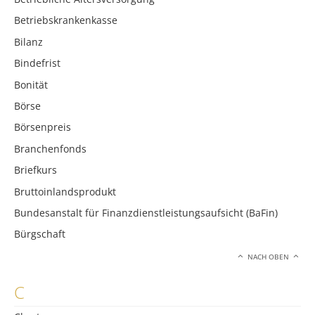
Betriebskrankenkasse
Bilanz
Bindefrist
Bonität
Börse
Börsenpreis
Branchenfonds
Briefkurs
Bruttoinlandsprodukt
Bundesanstalt für Finanzdienstleistungsaufsicht (BaFin)
Bürgschaft
NACH OBEN
C