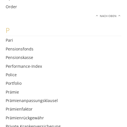
Order
NACH OBEN
P
Pari
Pensionsfonds
Pensionskasse
Performance-Index
Police
Portfolio
Prämie
Prämienanpassungsklausel
Prämienfaktor
Prämienrückgewähr
Private Krankenversicherung