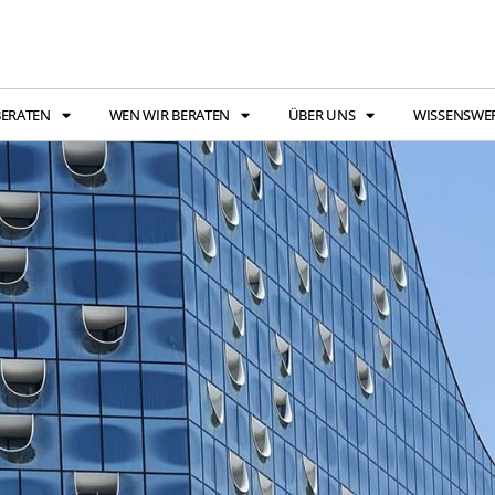
BERATEN
WEN WIR BERATEN
ÜBER UNS
WISSENSWE