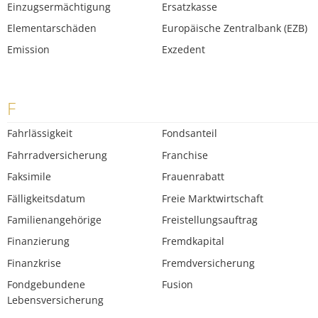
Einzugsermächtigung
Ersatzkasse
Elementarschäden
Europäische Zentralbank (EZB)
Emission
Exzedent
F
Fahrlässigkeit
Fondsanteil
Fahrradversicherung
Franchise
Faksimile
Frauenrabatt
Fälligkeitsdatum
Freie Marktwirtschaft
Familienangehörige
Freistellungsauftrag
Finanzierung
Fremdkapital
Finanzkrise
Fremdversicherung
Fondgebundene
Fusion
Lebensversicherung