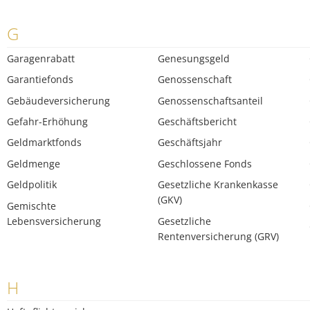
G
Garagenrabatt
Genesungsgeld
Garantiefonds
Genossenschaft
Gebäudeversicherung
Genossenschaftsanteil
Gefahr-Erhöhung
Geschäftsbericht
Geldmarktfonds
Geschäftsjahr
Geldmenge
Geschlossene Fonds
Geldpolitik
Gesetzliche Krankenkasse
(GKV)
Gemischte
Lebensversicherung
Gesetzliche
Rentenversicherung (GRV)
H