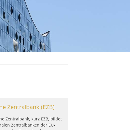
he Zentralbank (EZB)
he Zentralbank, kurz EZB, bildet
nalen Zentralbanken der EU-