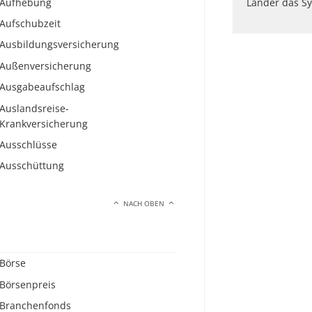
Aufhebung
Länder das Sy
Aufschubzeit
Ausbildungsversicherung
Außenversicherung
Ausgabeaufschlag
Auslandsreise-
Krankversicherung
Ausschlüsse
Ausschüttung
NACH OBEN
Börse
Börsenpreis
Branchenfonds