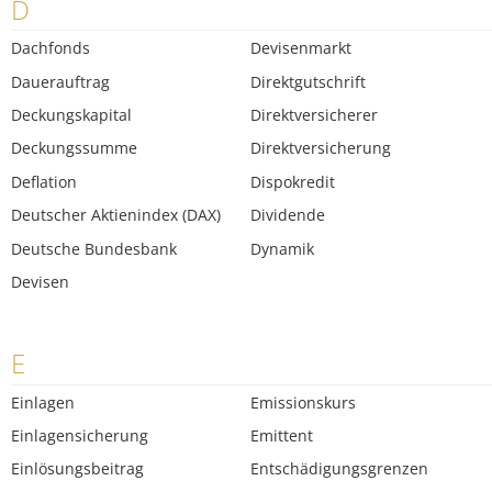
D
Dachfonds
Devisenmarkt
Dauerauftrag
Direktgutschrift
Deckungskapital
Direktversicherer
Deckungssumme
Direktversicherung
Deflation
Dispokredit
Deutscher Aktienindex (DAX)
Dividende
Deutsche Bundesbank
Dynamik
Devisen
E
Einlagen
Emissionskurs
Einlagensicherung
Emittent
Einlösungsbeitrag
Entschädigungsgrenzen