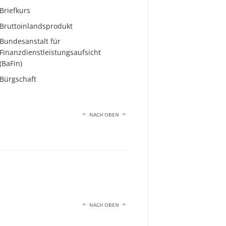
Briefkurs
Bruttoinlandsprodukt
Bundesanstalt für
Finanzdienstleistungsaufsicht
(BaFin)
Bürgschaft
NACH OBEN
NACH OBEN