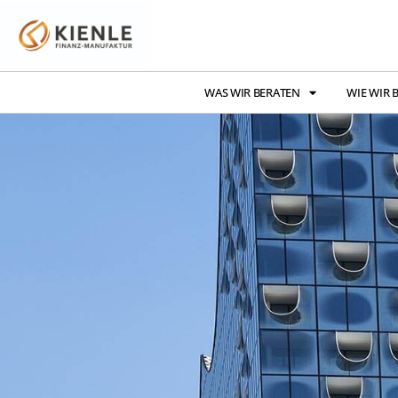
WAS WIR BERATEN
WIE WIR 