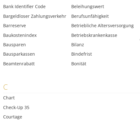
Bank Identifier Code
Beleihungswert
Bargeldloser Zahlungsverkehr
Berufsunfähigkeit
Barreserve
Betriebliche Altersversorgung
Baukostenindex
Betriebskrankenkasse
Bausparen
Bilanz
Bausparkassen
Bindefrist
Beamtenrabatt
Bonität
C
Chart
Check-Up 35
Courtage