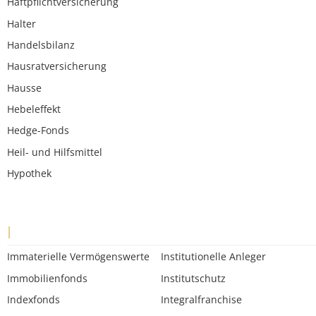
Haftpflichtversicherung
Halter
Handelsbilanz
Hausratversicherung
Hausse
Hebeleffekt
Hedge-Fonds
Heil- und Hilfsmittel
Hypothek
I
Immaterielle Vermögenswerte
Institutionelle Anleger
Immobilienfonds
Institutschutz
Indexfonds
Integralfranchise