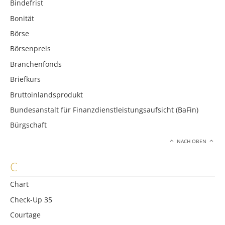
Bindefrist
Bonität
Börse
Börsenpreis
Branchenfonds
Briefkurs
Bruttoinlandsprodukt
Bundesanstalt für Finanzdienstleistungsaufsicht (BaFin)
Bürgschaft
NACH OBEN
C
Chart
Check-Up 35
Courtage