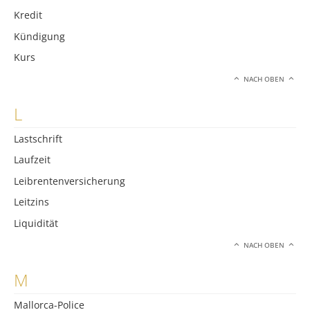
Kredit
Kündigung
Kurs
NACH OBEN
L
Lastschrift
Laufzeit
Leibrentenversicherung
Leitzins
Liquidität
NACH OBEN
M
Mallorca-Police