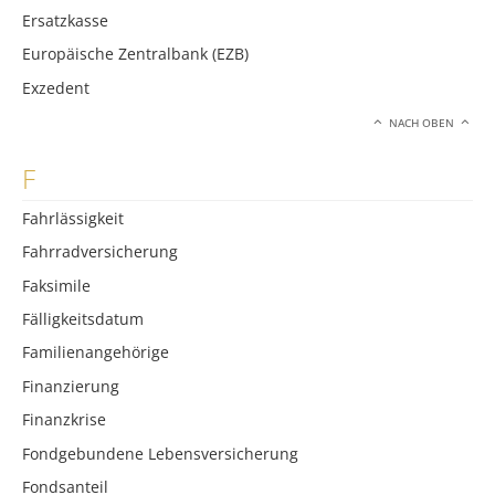
Ersatzkasse
Europäische Zentralbank (EZB)
Exzedent
NACH OBEN
F
Fahrlässigkeit
Fahrradversicherung
Faksimile
Fälligkeitsdatum
Familienangehörige
Finanzierung
Finanzkrise
Fondgebundene Lebensversicherung
Fondsanteil