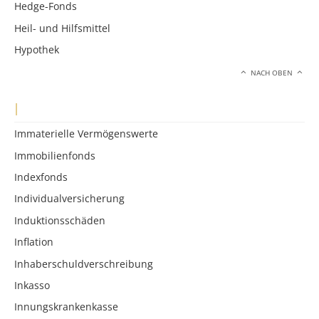
Hedge-Fonds
Heil- und Hilfsmittel
Hypothek
NACH OBEN
I
Immaterielle Vermögenswerte
Immobilienfonds
Indexfonds
Individualversicherung
Induktionsschäden
Inflation
Inhaberschuldverschreibung
Inkasso
Innungskrankenkasse