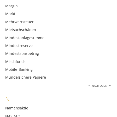
Margin
Markt
Mehrwertsteuer
Mietsachschäden
Mindestanlagesumme
Mindestreserve
Mindestsparbetrag
Mischfonds
Mobile-Banking
Mündelsichere Papiere
NACH OBEN
N
Namensaktie
NASDAQ