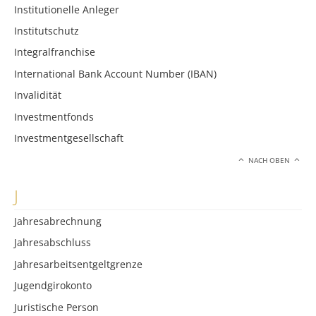
Institutionelle Anleger
Institutschutz
Integralfranchise
International Bank Account Number (IBAN)
Invalidität
Investmentfonds
Investmentgesellschaft
NACH OBEN
J
Jahresabrechnung
Jahresabschluss
Jahresarbeitsentgeltgrenze
Jugendgirokonto
Juristische Person