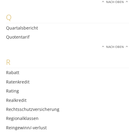
NACH OBEN
Q
Quartalsbericht
Quotentarif
NACH OBEN
R
Rabatt
Ratenkredit
Rating
Realkredit
Rechtsschutzversicherung
Regionalklassen
Reingewinn/-verlust