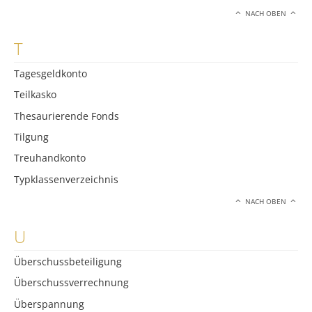
NACH OBEN
T
Tagesgeldkonto
Teilkasko
Thesaurierende Fonds
Tilgung
Treuhandkonto
Typklassenverzeichnis
NACH OBEN
U
Überschussbeteiligung
Überschussverrechnung
Überspannung