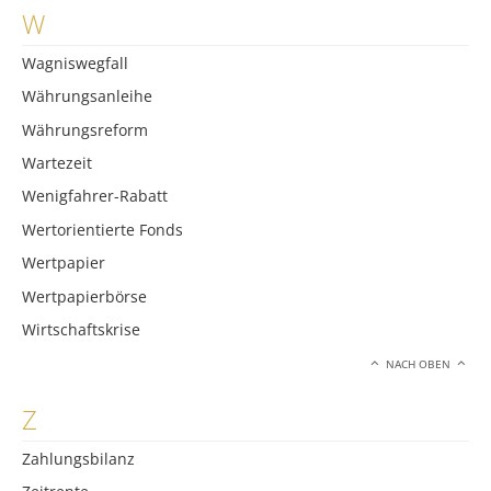
W
Wagniswegfall
Währungsanleihe
Währungsreform
Wartezeit
Wenigfahrer-Rabatt
Wertorientierte Fonds
Wertpapier
Wertpapierbörse
Wirtschaftskrise
NACH OBEN
Z
Zahlungsbilanz