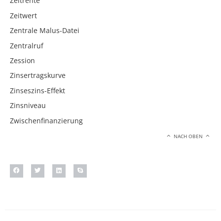
Zeitrente
Zeitwert
Zentrale Malus-Datei
Zentralruf
Zession
Zinsertragskurve
Zinseszins-Effekt
Zinsniveau
Zwischenfinanzierung
NACH OBEN