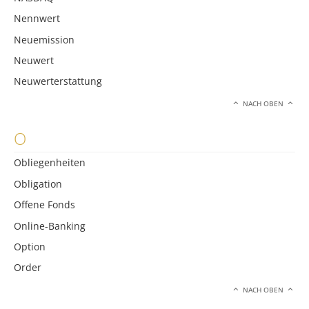
Nennwert
Neuemission
Neuwert
Neuwerterstattung
NACH OBEN
O
Obliegenheiten
Obligation
Offene Fonds
Online-Banking
Option
Order
NACH OBEN