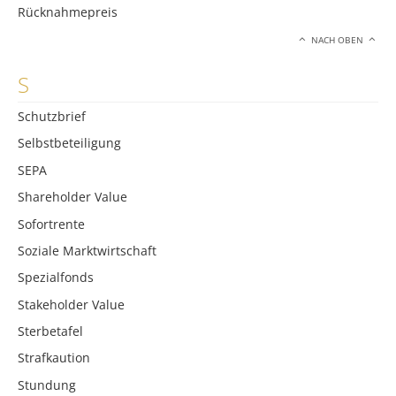
Rücknahmepreis
NACH OBEN
S
Schutzbrief
Selbstbeteiligung
SEPA
Shareholder Value
Sofortrente
Soziale Marktwirtschaft
Spezialfonds
Stakeholder Value
Sterbetafel
Strafkaution
Stundung