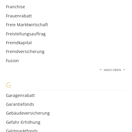
Franchise
Frauenrabatt
Freie Marktwirtschaft
Freistellungsauftrag
Fremdkapital
Fremdversicherung
Fusion
NACH OBEN
G
Garagenrabatt
Garantiefonds
Gebäudeversicherung
Gefahr-Erhöhung
Geldmarktfonds