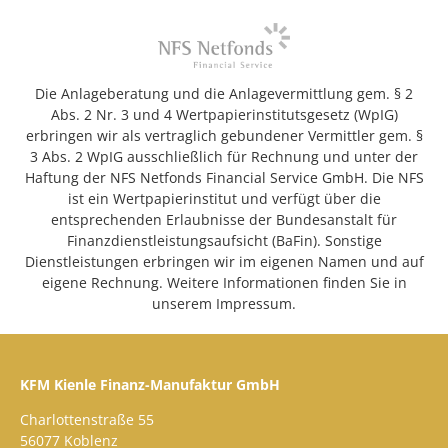
Die Anlageberatung und die Anlagevermittlung gem. § 2
Abs. 2 Nr. 3 und 4 Wertpapierinstitutsgesetz (WpIG)
erbringen wir als vertraglich gebundener Vermittler gem. §
3 Abs. 2 WpIG ausschließlich für Rechnung und unter der
Haftung der NFS Netfonds Financial Service GmbH. Die NFS
ist ein Wertpapierinstitut und verfügt über die
entsprechenden Erlaubnisse der Bundesanstalt für
Finanzdienstleistungsaufsicht (BaFin). Sonstige
Dienstleistungen erbringen wir im eigenen Namen und auf
eigene Rechnung. Weitere Informationen finden Sie in
unserem Impressum.
KFM Kienle Finanz-Manufaktur GmbH
Charlottenstraße 55
56077 Koblenz