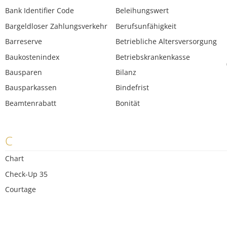
Bank Identifier Code
Beleihungswert
Bargeldloser Zahlungsverkehr
Berufsunfähigkeit
Barreserve
Betriebliche Altersversorgung
Baukostenindex
Betriebskrankenkasse
Bausparen
Bilanz
Bausparkassen
Bindefrist
Beamtenrabatt
Bonität
C
Chart
Check-Up 35
Courtage