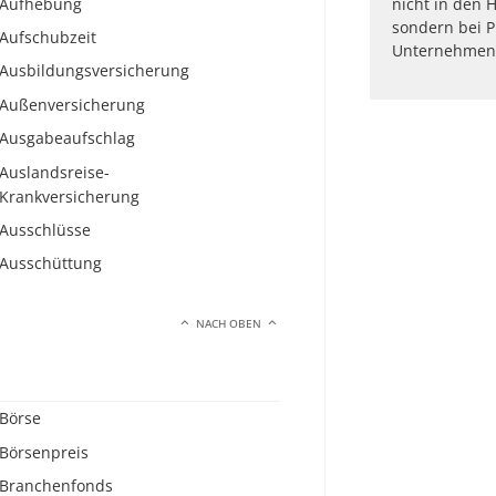
Aufhebung
nicht in den H
sondern bei P
Aufschubzeit
Unternehmen 
Ausbildungsversicherung
Außenversicherung
Ausgabeaufschlag
Auslandsreise-
Krankversicherung
Ausschlüsse
Ausschüttung
NACH OBEN
Börse
Börsenpreis
Branchenfonds