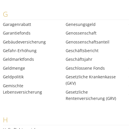
G
Garagenrabatt
Genesungsgeld
Garantiefonds
Genossenschaft
Gebäudeversicherung
Genossenschaftsanteil
Gefahr-Erhöhung
Geschäftsbericht
Geldmarktfonds
Geschäftsjahr
Geldmenge
Geschlossene Fonds
Geldpolitik
Gesetzliche Krankenkasse
(GKV)
Gemischte
Lebensversicherung
Gesetzliche
Rentenversicherung (GRV)
H