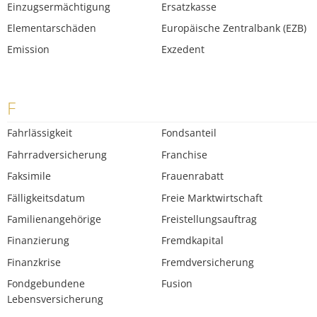
Einzugsermächtigung
Ersatzkasse
Elementarschäden
Europäische Zentralbank (EZB)
Emission
Exzedent
F
Fahrlässigkeit
Fondsanteil
Fahrradversicherung
Franchise
Faksimile
Frauenrabatt
Fälligkeitsdatum
Freie Marktwirtschaft
Familienangehörige
Freistellungsauftrag
Finanzierung
Fremdkapital
Finanzkrise
Fremdversicherung
Fondgebundene
Fusion
Lebensversicherung