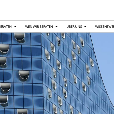
BERATEN
WEN WIR BERATEN
ÜBER UNS
WISSENSWE