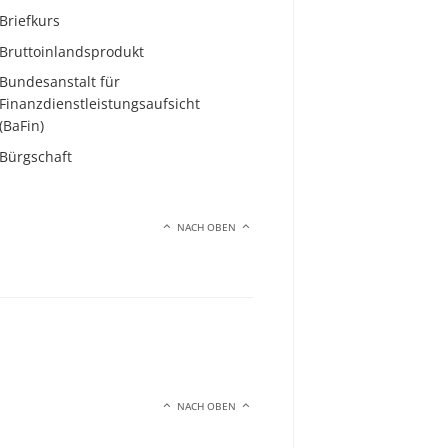
Briefkurs
Bruttoinlandsprodukt
Bundesanstalt für
Finanzdienstleistungsaufsicht
(BaFin)
Bürgschaft
NACH OBEN
NACH OBEN