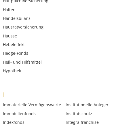
Haftpflichtversicherung
Halter
Handelsbilanz
Hausratversicherung
Hausse
Hebeleffekt
Hedge-Fonds
Heil- und Hilfsmittel
Hypothek
I
Immaterielle Vermögenswerte
Institutionelle Anleger
Immobilienfonds
Institutschutz
Indexfonds
Integralfranchise