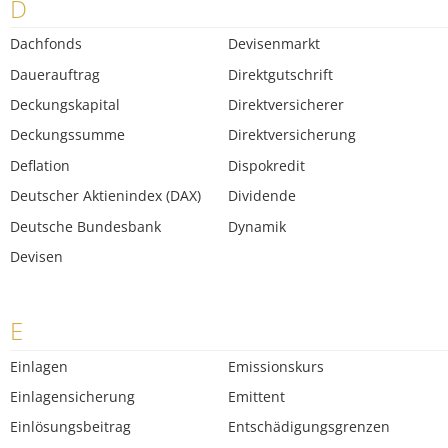
D
Dachfonds
Devisenmarkt
Dauerauftrag
Direktgutschrift
Deckungskapital
Direktversicherer
Deckungssumme
Direktversicherung
Deflation
Dispokredit
Deutscher Aktienindex (DAX)
Dividende
Deutsche Bundesbank
Dynamik
Devisen
E
Einlagen
Emissionskurs
Einlagensicherung
Emittent
Einlösungsbeitrag
Entschädigungsgrenzen