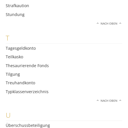
Strafkaution
Stundung
NACH OBEN
T
Tagesgeldkonto
Teilkasko
Thesaurierende Fonds
Tilgung
Treuhandkonto
Typklassenverzeichnis
NACH OBEN
U
Überschussbeteiligung