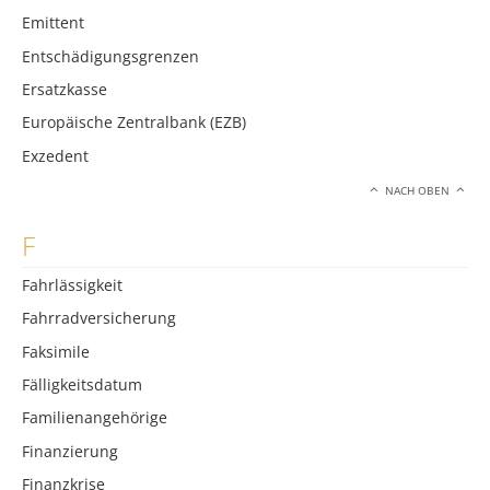
Emittent
Entschädigungsgrenzen
Ersatzkasse
Europäische Zentralbank (EZB)
Exzedent
NACH OBEN
F
Fahrlässigkeit
Fahrradversicherung
Faksimile
Fälligkeitsdatum
Familienangehörige
Finanzierung
Finanzkrise