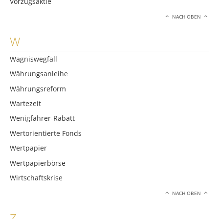
Vorzugsaktie
NACH OBEN
W
Wagniswegfall
Währungsanleihe
Währungsreform
Wartezeit
Wenigfahrer-Rabatt
Wertorientierte Fonds
Wertpapier
Wertpapierbörse
Wirtschaftskrise
NACH OBEN
Z