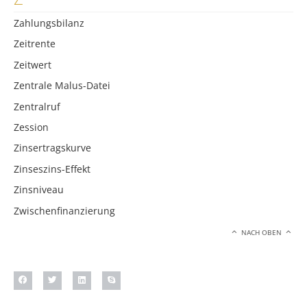
Zahlungsbilanz
Zeitrente
Zeitwert
Zentrale Malus-Datei
Zentralruf
Zession
Zinsertragskurve
Zinseszins-Effekt
Zinsniveau
Zwischenfinanzierung
NACH OBEN