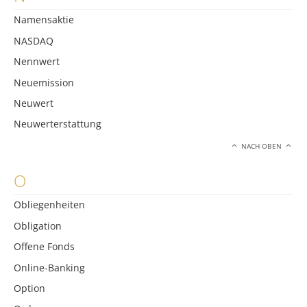
Namensaktie
NASDAQ
Nennwert
Neuemission
Neuwert
Neuwerterstattung
NACH OBEN
O
Obliegenheiten
Obligation
Offene Fonds
Online-Banking
Option