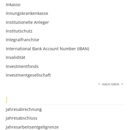
Inkasso
Innungskrankenkasse
Institutionelle Anleger
Institutschutz
Integralfranchise
International Bank Account Number (IBAN)
Invalidität
Investmentfonds
Investmentgesellschaft
NACH OBEN
J
Jahresabrechnung
Jahresabschluss
Jahresarbeitsentgeltgrenze