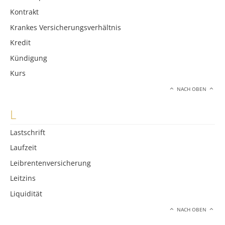
Kontrakt
Krankes Versicherungsverhältnis
Kredit
Kündigung
Kurs
NACH OBEN
L
Lastschrift
Laufzeit
Leibrentenversicherung
Leitzins
Liquidität
NACH OBEN