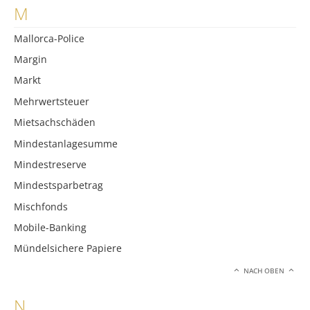
M
Mallorca-Police
Margin
Markt
Mehrwertsteuer
Mietsachschäden
Mindestanlagesumme
Mindestreserve
Mindestsparbetrag
Mischfonds
Mobile-Banking
Mündelsichere Papiere
NACH OBEN
N