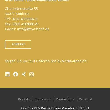
Charlottenstraße 55
56077 Koblenz
Tel: 0261 4509884-0
Fax: 0261 4509884-9
E-Mail: info@kfm-finanz.de
KONTAKT
Folgen Sie uns auf unseren Social-Media-Kanälen:
Kontakt
Impressum
Datenschutz
Widerruf
© 2023 - KFM Kienle Finanz-Manufaktur GmbH