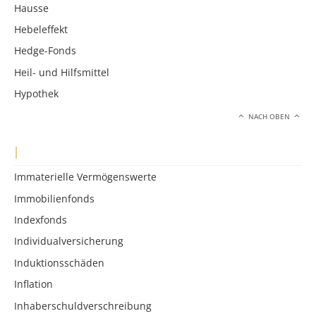
Hausse
Hebeleffekt
Hedge-Fonds
Heil- und Hilfsmittel
Hypothek
NACH OBEN
I
Immaterielle Vermögenswerte
Immobilienfonds
Indexfonds
Individualversicherung
Induktionsschäden
Inflation
Inhaberschuldverschreibung