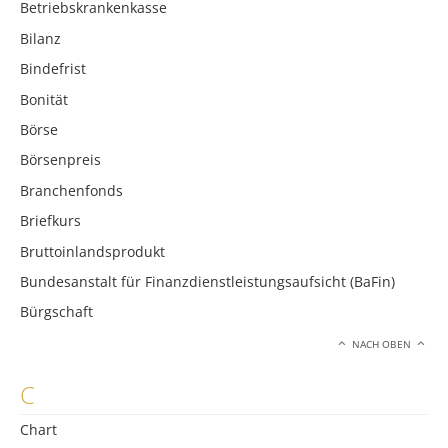
Betriebskrankenkasse
Bilanz
Bindefrist
Bonität
Börse
Börsenpreis
Branchenfonds
Briefkurs
Bruttoinlandsprodukt
Bundesanstalt für Finanzdienstleistungsaufsicht (BaFin)
Bürgschaft
NACH OBEN
C
Chart