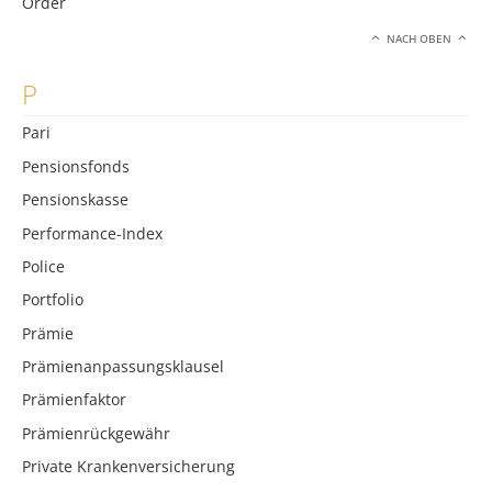
Order
NACH OBEN
P
Pari
Pensionsfonds
Pensionskasse
Performance-Index
Police
Portfolio
Prämie
Prämienanpassungsklausel
Prämienfaktor
Prämienrückgewähr
Private Krankenversicherung