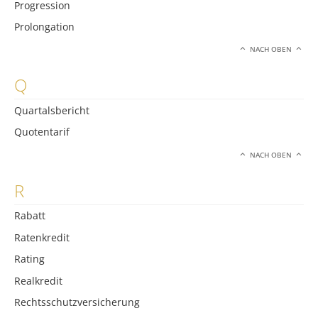
Progression
Prolongation
NACH OBEN
Q
Quartalsbericht
Quotentarif
NACH OBEN
R
Rabatt
Ratenkredit
Rating
Realkredit
Rechtsschutzversicherung