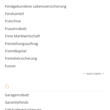
Fondgebundene Lebensversicherung
Fondsanteil
Franchise
Frauenrabatt
Freie Marktwirtschaft
Freistellungsauftrag
Fremdkapital
Fremdversicherung
Fusion
NACH OBEN
G
Garagenrabatt
Garantiefonds
Gebäudeversicherung