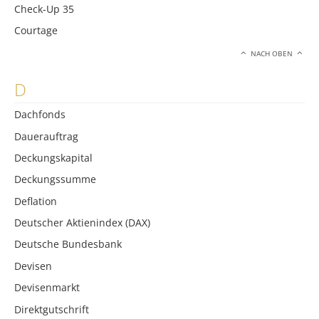
Check-Up 35
Courtage
NACH OBEN
D
Dachfonds
Dauerauftrag
Deckungskapital
Deckungssumme
Deflation
Deutscher Aktienindex (DAX)
Deutsche Bundesbank
Devisen
Devisenmarkt
Direktgutschrift