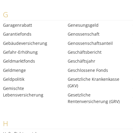
G
Garagenrabatt
Genesungsgeld
Garantiefonds
Genossenschaft
Gebäudeversicherung
Genossenschaftsanteil
Gefahr-Erhöhung
Geschäftsbericht
Geldmarktfonds
Geschäftsjahr
Geldmenge
Geschlossene Fonds
Geldpolitik
Gesetzliche Krankenkasse
(GKV)
Gemischte
Lebensversicherung
Gesetzliche
Rentenversicherung (GRV)
H