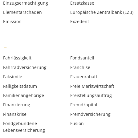
Einzugsermächtigung
Ersatzkasse
Elementarschäden
Europäische Zentralbank (EZB)
Emission
Exzedent
F
Fahrlässigkeit
Fondsanteil
Fahrradversicherung
Franchise
Faksimile
Frauenrabatt
Fälligkeitsdatum
Freie Marktwirtschaft
Familienangehörige
Freistellungsauftrag
Finanzierung
Fremdkapital
Finanzkrise
Fremdversicherung
Fondgebundene
Fusion
Lebensversicherung