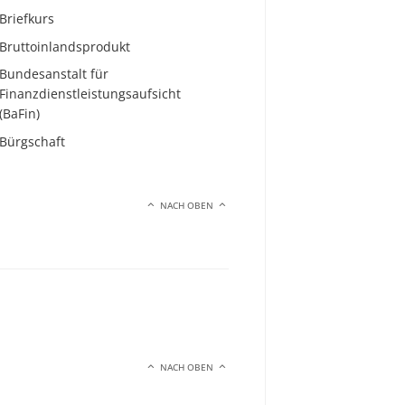
Briefkurs
Bruttoinlandsprodukt
Bundesanstalt für
Finanzdienstleistungsaufsicht
(BaFin)
Bürgschaft
NACH OBEN
NACH OBEN