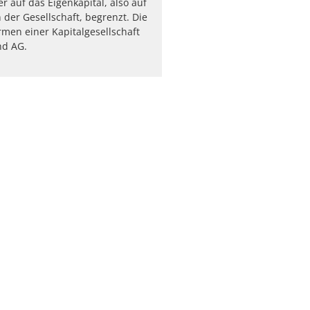
er auf das Eigenkapital, also auf
der Gesellschaft, begrenzt. Die
rmen einer Kapitalgesellschaft
d AG.