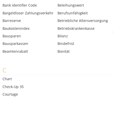
Bank Identifier Code
Beleihungswert
Bargeldloser Zahlungsverkehr
Berufsunfähigkeit
Barreserve
Betriebliche Altersversorgung
Baukostenindex
Betriebskrankenkasse
Bausparen
Bilanz
Bausparkassen
Bindefrist
Beamtenrabatt
Bonität
C
Chart
Check-Up 35
Courtage