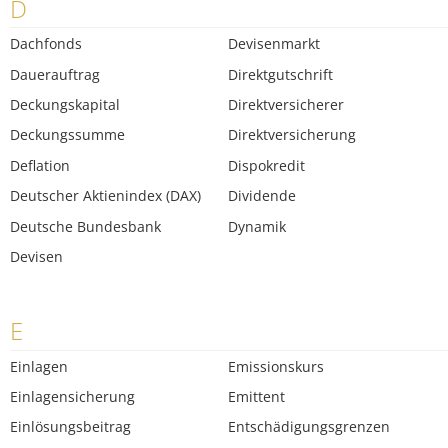
D
Dachfonds
Devisenmarkt
Dauerauftrag
Direktgutschrift
Deckungskapital
Direktversicherer
Deckungssumme
Direktversicherung
Deflation
Dispokredit
Deutscher Aktienindex (DAX)
Dividende
Deutsche Bundesbank
Dynamik
Devisen
E
Einlagen
Emissionskurs
Einlagensicherung
Emittent
Einlösungsbeitrag
Entschädigungsgrenzen