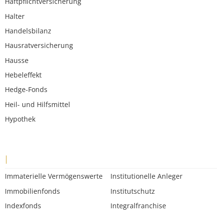
Haftpflichtversicherung
Halter
Handelsbilanz
Hausratversicherung
Hausse
Hebeleffekt
Hedge-Fonds
Heil- und Hilfsmittel
Hypothek
I
Immaterielle Vermögenswerte
Institutionelle Anleger
Immobilienfonds
Institutschutz
Indexfonds
Integralfranchise