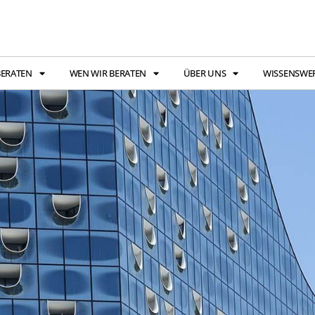
BERATEN
WEN WIR BERATEN
ÜBER UNS
WISSENSWE